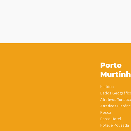
Porto
Murtin
História
Dados Geográfic
Atrativos Turístic
Atrativos Históric
Pesca
Barco-Hotel
Hotel e Pousada