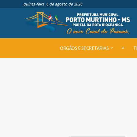
quinta-feira, 6 de agosto de 2026
ORGÃOS E SECRETARIAS
T