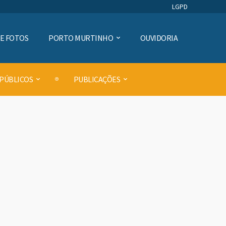
LGPD
DE FOTOS
PORTO MURTINHO
OUVIDORIA
 PÚBLICOS
PUBLICAÇÕES