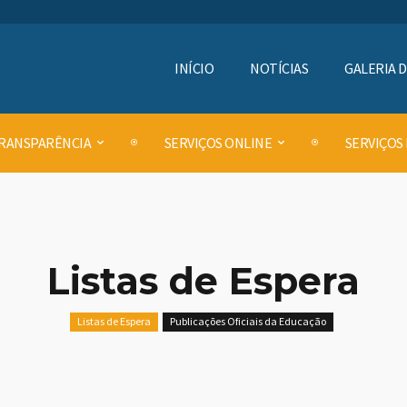
INÍCIO
NOTÍCIAS
GALERIA 
RANSPARÊNCIA
SERVIÇOS ONLINE
SERVIÇOS
Listas de Espera
Listas de Espera
Publicações Oficiais da Educação