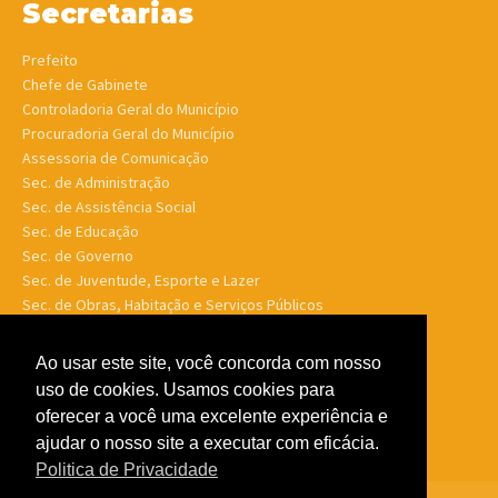
Secretarias
Prefeito
Chefe de Gabinete
Controladoria Geral do Município
Procuradoria Geral do Município
Assessoria de Comunicação
Sec. de Administração
Sec. de Assistência Social
Sec. de Educação
Sec. de Governo
Sec. de Juventude, Esporte e Lazer
Sec. de Obras, Habitação e Serviços Públicos
Sec. de Planejamento e Finanças
Sec. de Saúde
Ao usar este site, você concorda com nosso
Sec. de Turismo
uso de cookies. Usamos cookies para
Sec. de Meio Ambiente, Desenv. Agrário, Aquicultura e Pesca
oferecer a você uma excelente experiência e
ajudar o nosso site a executar com eficácia.
Politica de Privacidade