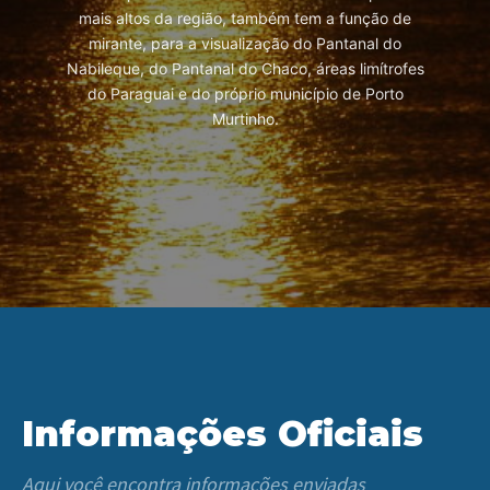
mais altos da região, também tem a função de
mirante, para a visualização do Pantanal do
Nabileque, do Pantanal do Chaco, áreas limítrofes
do Paraguai e do próprio município de Porto
Murtinho.
Informações Oficiais
Aqui você encontra informações enviadas