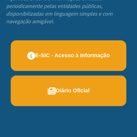
periodicamente pelas entidades públicas,
disponibilizadas em linguagem simples e com
navegação amigável.
E-SIC - Acesso à Informação
Diário Oficial