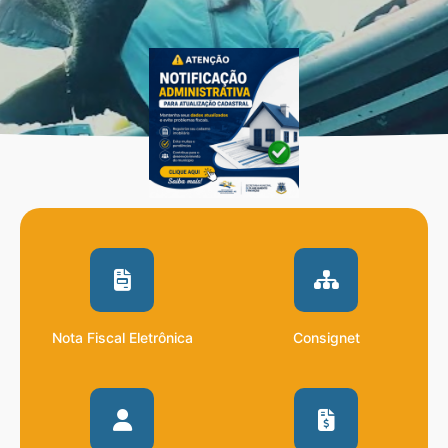
Nota Fiscal Eletrônica
Consignet