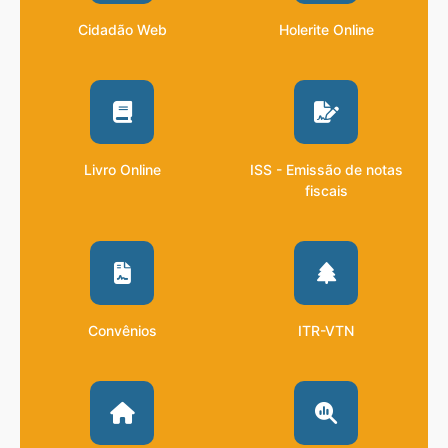
Cidadão Web
Holerite Online
Livro Online
ISS - Emissão de notas
fiscais
Convênios
ITR-VTN