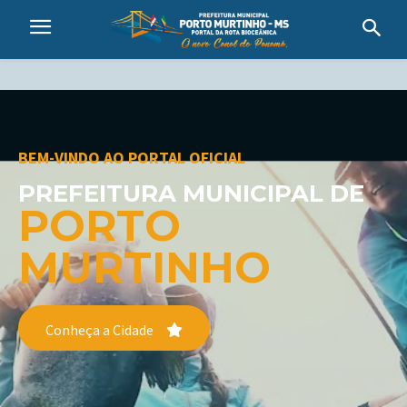
BEM-VINDO AO PORTAL OFICIAL
PREFEITURA MUNICIPAL DE
PORTO
MURTINHO
Conheça a Cidade