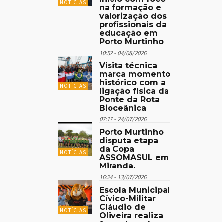
NOTÍCIAS
na formação e
valorização dos
profissionais da
educação em
Porto Murtinho
10:52 - 04/08/2026
Visita técnica
marca momento
histórico com a
NOTÍCIAS
ligação física da
Ponte da Rota
Bioceânica
07:17 - 24/07/2026
Porto Murtinho
disputa etapa
da Copa
NOTÍCIAS
ASSOMASUL em
Miranda.
16:24 - 13/07/2026
Escola Municipal
Cívico-Militar
Cláudio de
NOTÍCIAS
Oliveira realiza