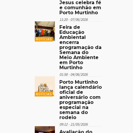
Jesus celebra fé
e comunhão em
Porto Murtinho
11:20 - 07/06/2026
Feira de
Educação
Ambiental
NOTÍCIAS
encerra
programação da
Semana do
Meio Ambiente
em Porto
Murtinho
01:58 - 04/06/2026
Porto Murtinho
lança calendário
oficial de
NOTÍCIAS
aniversário com
programação
especial na
semana do
rodeio
09:12 - 21/05/2026
Avaliação do