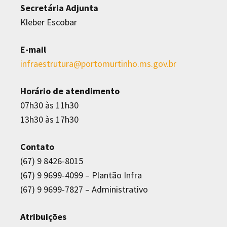
Secretária Adjunta
Kleber Escobar
E-mail
infraestrutura@portomurtinho.ms.gov.br
Horário de atendimento
07h30 às 11h30
13h30 às 17h30
Contato
(67) 9 8426-8015
(67) 9 9699-4099 – Plantão Infra
(67) 9 9699-7827 – Administrativo
Atribuições