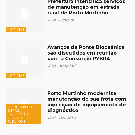
Prefeitura intensifica serviços
de manutenção em estrada
rural de Porto Murtinho
16:58 - 17/07/2025
NOTÍCIAS
Avanços da Ponte Bioceânica
são discutidos em reunião
com o Consórcio PYBRA
10:53 - 04/02/2025
NOTÍCIAS
Porto Murtinho moderniza
manutenção de sua frota com
aquisição de equipamento de
SECRETARIA DE
diagnóstico
OBRAS,
HABITAÇÃO E
10:44 - 11/12/2024
SERVIÇOS
PÚBLICOS