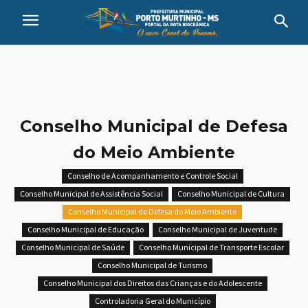
Conselho Municipal de Defesa
do Meio Ambiente
Conselho de Acompanhamento e Controle Social
Conselho Municipal de Assistência Social
Conselho Municipal de Cultura
Conselho Municipal de Defesa do Meio Ambiente
Conselho Municipal de Educação
Conselho Municipal de Juventude
Conselho Municipal de Saúde
Conselho Municipal de Transporte Escolar
Conselho Municipal de Turismo
Conselho Municipal dos Direitos das Crianças e do Adolescente
Controladoria Geral do Município