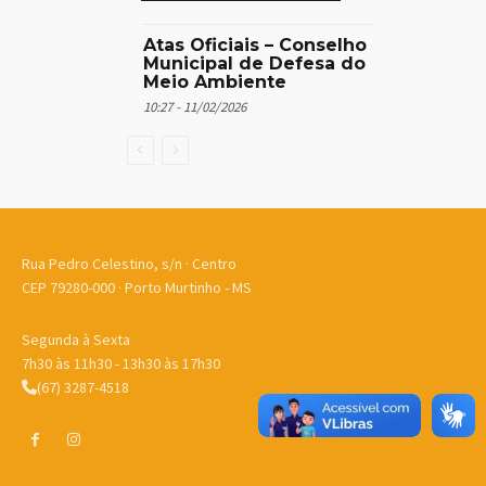
Atas Oficiais – Conselho
Municipal de Defesa do
Meio Ambiente
10:27 - 11/02/2026
Rua Pedro Celestino, s/n · Centro
CEP 79280-000 · Porto Murtinho - MS
Segunda à Sexta
7h30 às 11h30 - 13h30 às 17h30
(67) 3287-4518