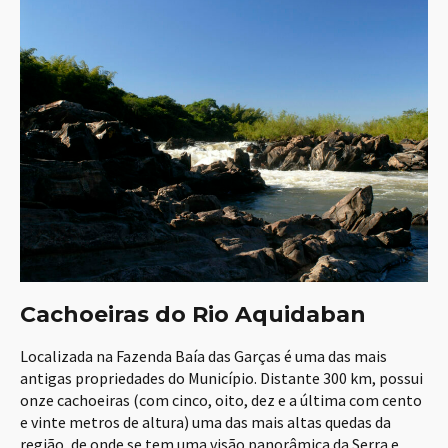
Cachoeiras do Rio Aquidaban
Localizada na Fazenda Baía das Garças é uma das mais
antigas propriedades do Município. Distante 300 km, possui
onze cachoeiras (com cinco, oito, dez e a última com cento
e vinte metros de altura) uma das mais altas quedas da
região, de onde se tem uma visão panorâmica da Serra e