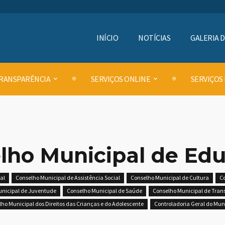
INÍCIO
NOTÍCIAS
GALERIA 
RANSPARÊNCIA
SERVIÇOS ONLINE
SERVIÇOS
lho Municipal de Ed
al
Conselho Municipal de Assistência Social
Conselho Municipal de Cultura
Co
nicipal de Juventude
Conselho Municipal de Saúde
Conselho Municipal de Trans
ho Municipal dos Direitos das Crianças e do Adolescente
Controladoria Geral do Mun