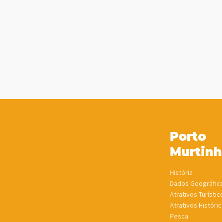
Porto
Murtin
História
Dados Geográfic
Atrativos Turístic
Atrativos Históric
Pesca