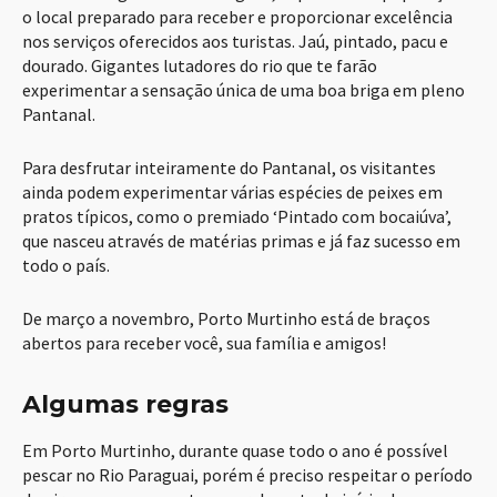
o local preparado para receber e proporcionar excelência
nos serviços oferecidos aos turistas. Jaú, pintado, pacu e
dourado. Gigantes lutadores do rio que te farão
experimentar a sensação única de uma boa briga em pleno
Pantanal.
Para desfrutar inteiramente do Pantanal, os visitantes
ainda podem experimentar várias espécies de peixes em
pratos típicos, como o premiado ‘Pintado com bocaiúva’,
que nasceu através de matérias primas e já faz sucesso em
todo o país.
De março a novembro, Porto Murtinho está de braços
abertos para receber você, sua família e amigos!
Algumas regras
Em Porto Murtinho, durante quase todo o ano é possível
pescar no Rio Paraguai, porém é preciso respeitar o período