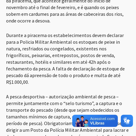
da piracema, que acontece geralmente do início de
novembro até o final de fevereiro, e é quando os peixes
sobem em cardumes para as áreas de cabeceiras dos rios,
onde ocorre a desova.
Durante a piracema os estabelecimentos devem declarar
para a Policia Militar Ambiental os estoques de peixe in
natura, resfriados ou congelados, existentes nos
frigoríficos, peixarias, entrepostos, postos de venda,
restaurantes, hotéis e similares em até 42h após o
fechamento da pesca. A falta de declaração de estoque de
pescado dá apreensão de todo o produto e multa de até
R$1.000,00.
A pesca desportiva – autorização ambiental de pesca –
permite juntamente com o “selo turismo”, a captura e o
transporte do pescado (desde que sejam obedecidos os
tamanhos mínimos de captura, os petrechos, a cota e
período de pesca). Obrigatoriamente o pescador deve se
dirigir a um Posto da Polícia Militar Ambiental para lacrar e