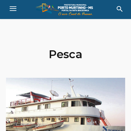
Pesca