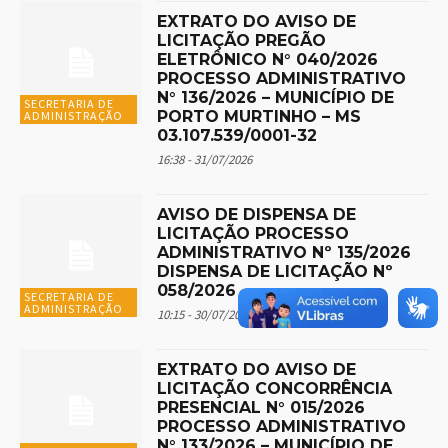
EXTRATO DO AVISO DE
LICITAÇÃO PREGÃO
ELETRÔNICO N° 040/2026
PROCESSO ADMINISTRATIVO
N° 136/2026 – MUNICÍPIO DE
SECRETARIA DE
PORTO MURTINHO – MS
ADMINISTRAÇÃO
03.107.539/0001-32
16:38 - 31/07/2026
AVISO DE DISPENSA DE
LICITAÇÃO PROCESSO
ADMINISTRATIVO Nº 135/2026
DISPENSA DE LICITAÇÃO Nº
058/2026
SECRETARIA DE
ADMINISTRAÇÃO
10:15 - 30/07/2026
EXTRATO DO AVISO DE
LICITAÇÃO CONCORRÊNCIA
PRESENCIAL N° 015/2026
PROCESSO ADMINISTRATIVO
N° 133/2026 – MUNICÍPIO DE