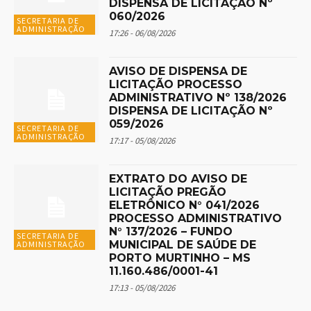
DISPENSA DE LICITAÇÃO Nº
060/2026
SECRETARIA DE
ADMINISTRAÇÃO
17:26 - 06/08/2026
AVISO DE DISPENSA DE
LICITAÇÃO PROCESSO
ADMINISTRATIVO Nº 138/2026
DISPENSA DE LICITAÇÃO Nº
059/2026
SECRETARIA DE
ADMINISTRAÇÃO
17:17 - 05/08/2026
EXTRATO DO AVISO DE
LICITAÇÃO PREGÃO
ELETRÔNICO N° 041/2026
PROCESSO ADMINISTRATIVO
N° 137/2026 – FUNDO
SECRETARIA DE
MUNICIPAL DE SAÚDE DE
ADMINISTRAÇÃO
PORTO MURTINHO – MS
11.160.486/0001-41
17:13 - 05/08/2026