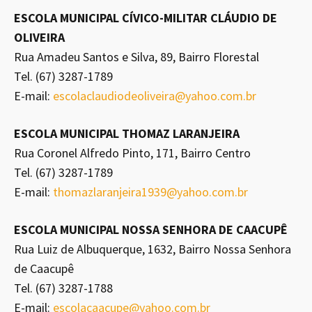
ESCOLA MUNICIPAL CÍVICO-MILITAR CLÁUDIO DE
OLIVEIRA
Rua Amadeu Santos e Silva, 89, Bairro Florestal
Tel. (67) 3287-1789
E-mail:
escolaclaudiodeoliveira@yahoo.com.br
ESCOLA MUNICIPAL THOMAZ LARANJEIRA
Rua Coronel Alfredo Pinto, 171, Bairro Centro
Tel. (67) 3287-1789
E-mail:
thomazlaranjeira1939@yahoo.com.br
ESCOLA MUNICIPAL NOSSA SENHORA DE CAACUPÊ
Rua Luiz de Albuquerque, 1632, Bairro Nossa Senhora
de Caacupê
Tel. (67) 3287-1788
E-mail:
escolacaacupe@yahoo.com.br