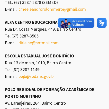
TEL. (67) 3287-2878 (SEMED)
E-mail:
cmeeleandrorolonrmero@gmail.com
ALFA CENTRO EDUCACIONAL
Rua Dr. Costa Marques, 449, Bairro Centro
Tel (67) 3287-3505
E-mail:
dirleine@hotmail.com
ESCOLA ESTADUAL JOSÉ BONIFÁCIO
Rua 13 de maio, 1010, Bairro Centro
Tel. (67) 3287-1149
E-mail:
eejb@sed.ms.gov.br
POLO REGIONAL DE FORMAÇÃO ACADÊMICA DE
PORTO MURTINHO
Av. Laranjeiras, 264, Bairro Centro