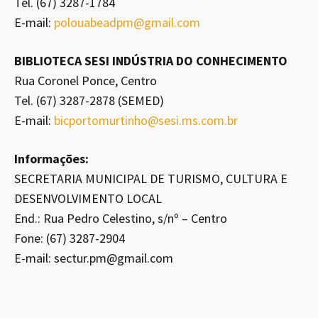
Tel. (67) 3287-1784
E-mail:
polouabeadpm@gmail.com
BIBLIOTECA SESI INDÚSTRIA DO CONHECIMENTO
Rua Coronel Ponce, Centro
Tel. (67) 3287-2878 (SEMED)
E-mail:
bicportomurtinho@sesi.ms.com.br
Informações:
SECRETARIA MUNICIPAL DE TURISMO, CULTURA E
DESENVOLVIMENTO LOCAL
End.: Rua Pedro Celestino, s/nº – Centro
Fone: (67) 3287-2904
E-mail: sectur.pm@gmail.com