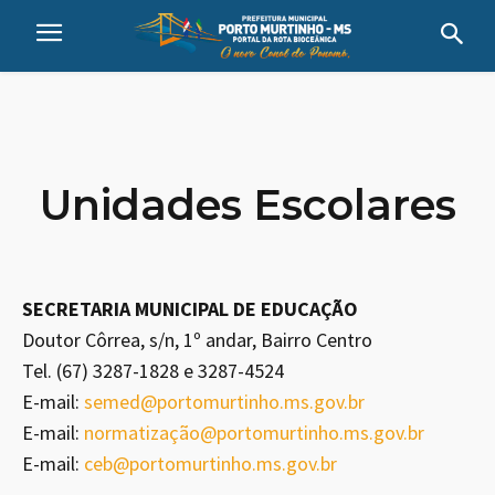
Unidades Escolares
SECRETARIA MUNICIPAL DE EDUCAÇÃO
Doutor Côrrea, s/n, 1º andar, Bairro Centro
Tel. (67) 3287-1828 e 3287-4524
E-mail:
semed@portomurtinho.ms.gov.br
E-mail:
normatização@portomurtinho.ms.gov.br
E-mail:
ceb@portomurtinho.ms.gov.br