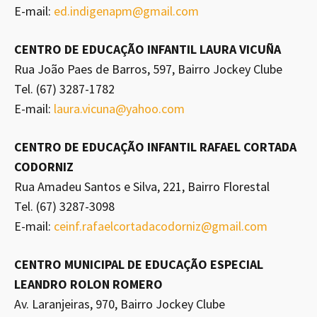
E-mail:
ed.indigenapm@gmail.com
CENTRO DE EDUCAÇÃO INFANTIL LAURA VICUÑA
Rua João Paes de Barros, 597, Bairro Jockey Clube
Tel. (67) 3287-1782
E-mail:
laura.vicuna@yahoo.com
CENTRO DE EDUCAÇÃO INFANTIL RAFAEL CORTADA
CODORNIZ
Rua Amadeu Santos e Silva, 221, Bairro Florestal
Tel. (67) 3287-3098
E-mail:
ceinf.rafaelcortadacodorniz@gmail.com
CENTRO MUNICIPAL DE EDUCAÇÃO ESPECIAL
LEANDRO ROLON ROMERO
Av. Laranjeiras, 970, Bairro Jockey Clube