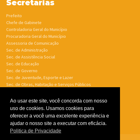
Secretarias
Prefeito
Chefe de Gabinete
Controladoria Geral do Município
Procuradoria Geral do Município
Assessoria de Comunicação
Sec. de Administração
Sec. de Assistência Social
Sec. de Educação
Sec. de Governo
Sec. de Juventude, Esporte e Lazer
Sec. de Obras, Habitação e Serviços Públicos
Sec. de Planejamento e Finanças
Sec. de Saúde
Ao usar este site, você concorda com nosso
Sec. de Turismo
uso de cookies. Usamos cookies para
Sec. de Meio Ambiente, Desenv. Agrário, Aquicultura e Pesca
oferecer a você uma excelente experiência e
ajudar o nosso site a executar com eficácia.
Politica de Privacidade