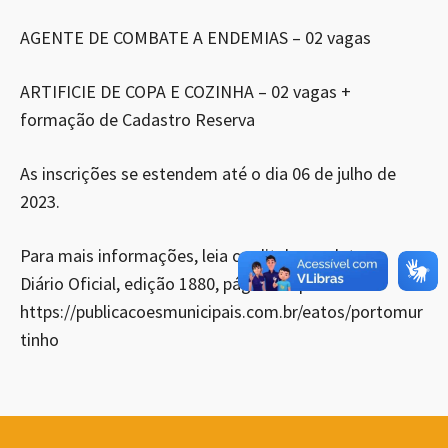
AGENTE DE COMBATE A ENDEMIAS – 02 vagas
ARTIFICIE DE COPA E COZINHA – 02 vagas +
formação de Cadastro Reserva
As inscrições se estendem até o dia 06 de julho de
2023.
Para mais informações, leia o edital completo no
Diário Oficial, edição 1880, página 12 pelo link:
https://publicacoesmunicipais.com.br/eatos/portomur
tinho