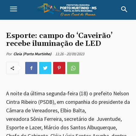
Esporte: campo do ‘Caveirão’
recebe iluminação de LED
11:26 - 20/09/2023
Por
Cleia (Porto Murtinho)
A noite da última segunda-feira (18) o prefeito Nelson
Cintra Ribeiro (PSDB), em companhia do presidente da
Câmara de Vereadores, Elbio Balta,
vereadora Sônia Ferreira, secretário de Juventude,
Esporte e Lazer, Márcio dos Santos Albuquerque,
Chefe de Gabinete, Cléia Lúcia Santos Acunha, dentre