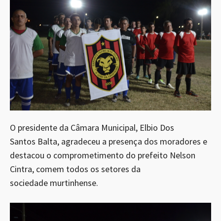
O presidente da Câmara Municipal, Elbio Dos
Santos Balta, agradeceu a presença dos moradores e
destacou o comprometimento do prefeito Nelson
Cintra, comem todos os setores da
sociedade murtinhense.