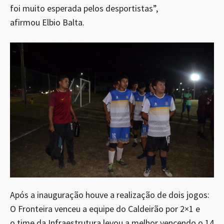
foi muito esperada pelos desportistas”,
afirmou Elbio Balta.
Após a inauguração houve a realização de dois jogos:
O Fronteira venceu a equipe do Caldeirão por 2×1 e
o time da Infraestrutura levou a melhor vencendo o 14