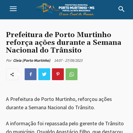
Prefeitura de Porto Murtinho
reforça ações durante a Semana
Nacional do Trânsito
14:07 - 27/09/2023
Por
Cleia (Porto Murtinho)
A Prefeitura de Porto Murtinho, reforçou ações
durante a Semana Nacional do Trânsito.
A informação foi repassada pelo gerente de Trânsito
do município, Osvaldo Anastácio Filho, que destacou