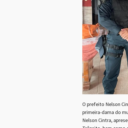
O prefeito Nelson Cin
primeira-dama do mun
Nelson Cintra, apres