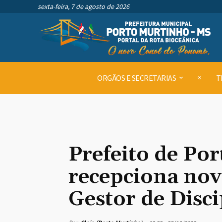
sexta-feira, 7 de agosto de 2026
ORGÃOS E SECRETARIAS
T
Prefeito de Po
recepciona nov
Gestor de Disc