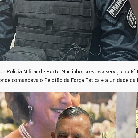
 Polícia Militar de Porto Murtinho, prestava serviço no 6º 
onde comandava o Pelotão da Força Tática e a Unidade da 