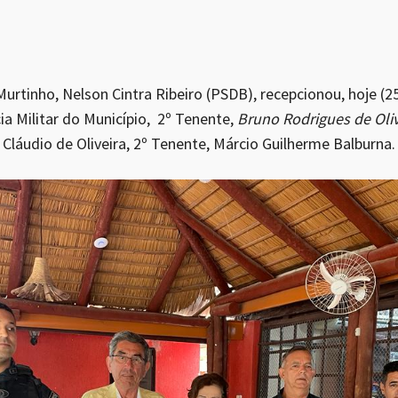
urtinho, Nelson Cintra Ribeiro (PSDB), recepcionou, hoje (2
a Militar do Município, 2º Tenente,
Bruno Rodrigues de Oliv
 Cláudio de Oliveira, 2º Tenente, Márcio Guilherme Balburna