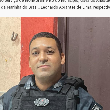
o Serviço de Monitoramento do Município, Osvaldo Anastáci
a da Marinha do Brasil, Leonardo Abrantes de Lima, respect