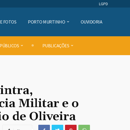
LGPD
DE FOTOS
PORTO MURTINHO
OUVIDORIA
 PÚBLICOS
PUBLICAÇÕES
intra,
a Militar e o
o de Oliveira