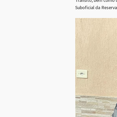
Trânsito, bem como d
Suboficial da Reserv