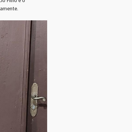
o Filho e o
ivamente.