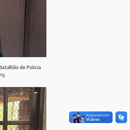
Batalhão de Policia
P3.