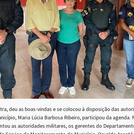
tra, deu as boas-vindas e se colocou à disposição das autori
icípio, Maria Lúcia Barbosa Ribeiro, participou da agenda.
entou as autoridades militares, os gerentes do Departament