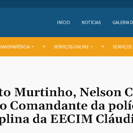
INÍCIO
NOTÍCIAS
GALERIA 
RANSPARÊNCIA
SERVIÇOS ONLINE
SERVIÇOS
rto Murtinho, Nelson C
o Comandante da políci
iplina da EECIM Cláudi