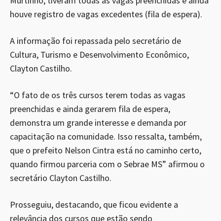
Murtinho, tiveram todas as vagas preenchidas e ainda
houve registro de vagas excedentes (fila de espera).
A informação foi repassada pelo secretário de
Cultura, Turismo e Desenvolvimento Econômico,
Clayton Castilho.
“O fato de os três cursos terem todas as vagas
preenchidas e ainda gerarem fila de espera,
demonstra um grande interesse e demanda por
capacitação na comunidade. Isso ressalta, também,
que o prefeito Nelson Cintra está no caminho certo,
quando firmou parceria com o Sebrae MS” afirmou o
secretário Clayton Castilho.
Prosseguiu, destacando, que ficou evidente a
relevância dos cursos que estão sendo