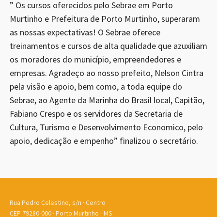
” Os cursos oferecidos pelo Sebrae em Porto
Murtinho e Prefeitura de Porto Murtinho, superaram
as nossas expectativas! O Sebrae oferece
treinamentos e cursos de alta qualidade que azuxiliam
os moradores do município, empreendedores e
empresas. Agradeço ao nosso prefeito, Nelson Cintra
pela visão e apoio, bem como, a toda equipe do
Sebrae, ao Agente da Marinha do Brasil local, Capitão,
Fabiano Crespo e os servidores da Secretaria de
Cultura, Turismo e Desenvolvimento Economico, pelo
apoio, dedicação e empenho” finalizou o secretário.
Rua Pedro Celestino, s/n · Centro
CEP 79280-000 · Porto Murtinho - MS