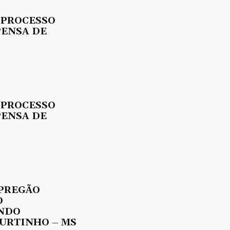
 PROCESSO
PENSA DE
 PROCESSO
PENSA DE
 PREGÃO
O
UNDO
URTINHO – MS