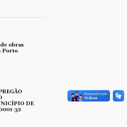
 de obras
 Porto
 PREGÃO
O
UNICÍPIO DE
0001-32