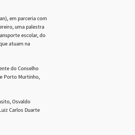
ran), em parceria com
ereiro, uma palestra
ansporte escolar, do
 que atuam na
dente do Conselho
de Porto Murtinho,
sito, Osvaldo
Luiz Carlos Duarte