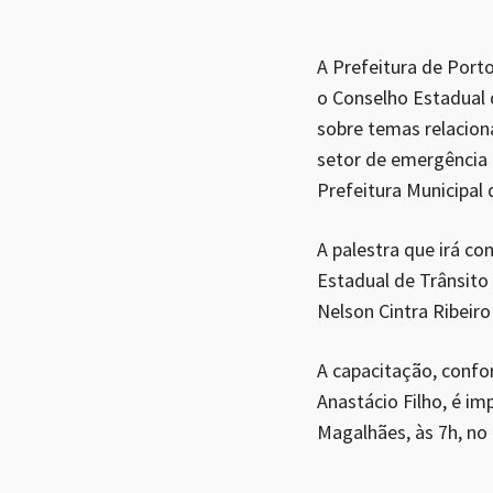
A Prefeitura de Port
o Conselho Estadual d
sobre temas relacion
setor de emergência
Prefeitura Municipal
A palestra que irá c
Estadual de Trânsito 
Nelson Cintra Ribeiro
A capacitação, confo
Anastácio Filho, é im
Magalhães, às 7h, no