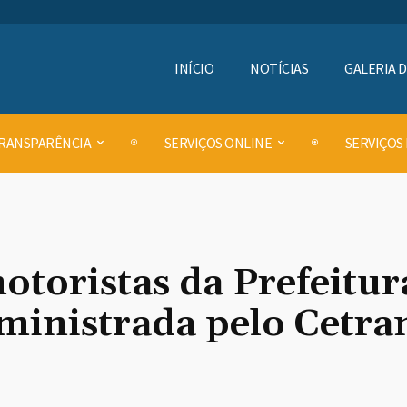
INÍCIO
NOTÍCIAS
GALERIA 
RANSPARÊNCIA
SERVIÇOS ONLINE
SERVIÇOS
otoristas da Prefeitur
ministrada pelo Cetr