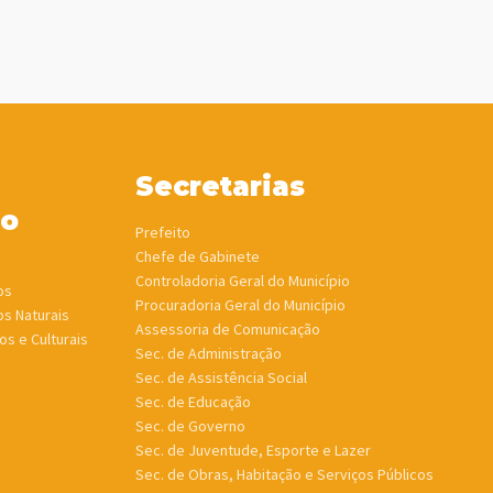
Secretarias
ho
Prefeito
Chefe de Gabinete
Controladoria Geral do Município
os
Procuradoria Geral do Município
os Naturais
Assessoria de Comunicação
os e Culturais
Sec. de Administração
Sec. de Assistência Social
Sec. de Educação
Sec. de Governo
Sec. de Juventude, Esporte e Lazer
Sec. de Obras, Habitação e Serviços Públicos