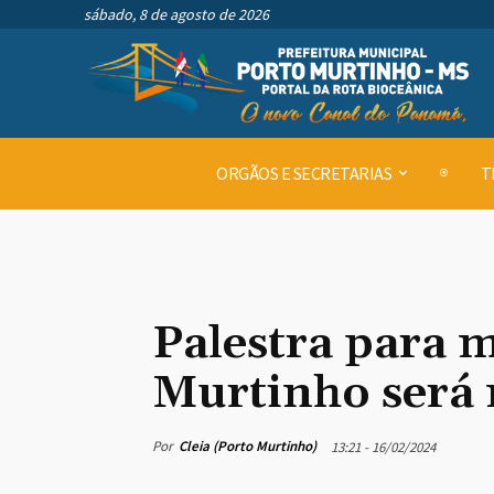
sábado, 8 de agosto de 2026
ORGÃOS E SECRETARIAS
T
Palestra para m
Murtinho será 
Por
Cleia (Porto Murtinho)
13:21 - 16/02/2024