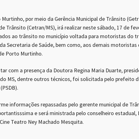
o Murtinho, por meio da Gerência Municipal de Trânsito (Get
e Trânsito (Cetran/MS), irá realizar neste sábado, 17 de fev
ados ao trânsito no município voltada para motoristas do tr
 da Secretaria de Saúde, bem como, aos demais motoristas
 de Porto Murtinho.
ontar com a presença da Doutora Regina Maria Duarte, presi
do MS, dentre outros técnicos, foi solicitada pelo prefeito 
 (PSDB).
rme informações repassadas pelo gerente municipal de Trân
portantisssima e será ministrada pelo conselheiro estadual, 
 Cine Teatro Ney Machado Mesquita.