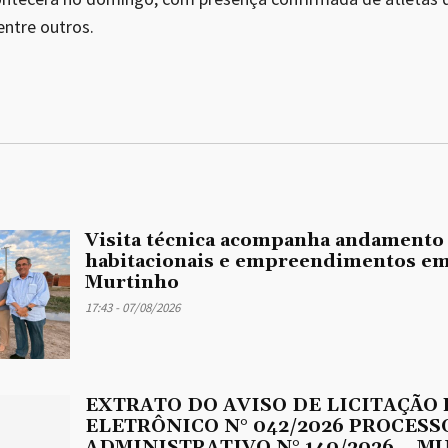
entre outros.
Visita técnica acompanha andamento
habitacionais e empreendimentos em
Murtinho
17:43 - 07/08/2026
EXTRATO DO AVISO DE LICITAÇÃO
ELETRÔNICO N° 042/2026 PROCESS
ADMINISTRATIVO N° 140/2026 – M