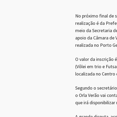
No próximo final de 
realização é da Prefe
meio da Secretaria d
apoio da Câmara de V
realizada no Porto Ger
O valor da inscrição 
(Vôlei em trio e Futs
localizada no Centro 
Segundo o secretário
o Orla Verão vai con
que irá disponibilizar
A grande disputa, ac