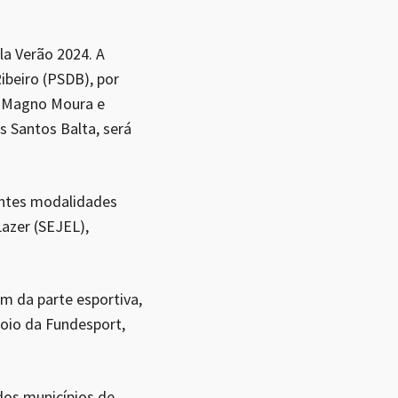
la Verão 2024. A
ibeiro (PSDB), por
or Magno Moura e
s Santos Balta, será
uintes modalidades
Lazer (SEJEL),
m da parte esportiva,
oio da Fundesport,
dos municípios de