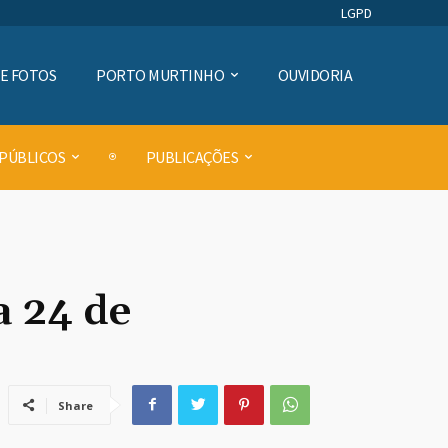
LGPD
DE FOTOS
PORTO MURTINHO
OUVIDORIA
 PÚBLICOS
PUBLICAÇÕES
a 24 de
Share