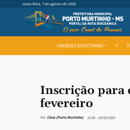
sexta-feira, 7 de agosto de 2026
ORGÃOS E SECRETARIAS
T
Inscrição para 
fevereiro
Por
Cleia (Porto Murtinho)
12:06 - 20/02/2024