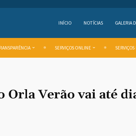
INÍCIO
NOTÍCIAS
GALERIA 
RANSPARÊNCIA
SERVIÇOS ONLINE
SERVIÇOS
o Orla Verão vai até di