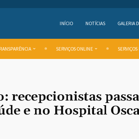
INÍCIO
NOTÍCIAS
GALERIA 
RANSPARÊNCIA
SERVIÇOS ONLINE
SERVIÇOS
: recepcionistas pass
úde e no Hospital Osc