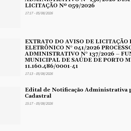
LICITAÇÃO Nº 059/2026
17:17 - 05/08/2026
EXTRATO DO AVISO DE LICITAÇÃO
ELETRÔNICO N° 041/2026 PROCESS
ADMINISTRATIVO N° 137/2026 – F
MUNICIPAL DE SAÚDE DE PORTO M
11.160.486/0001-41
17:13 - 05/08/2026
Edital de Notificação Administrativa 
Cadastral
15:17 - 05/08/2026