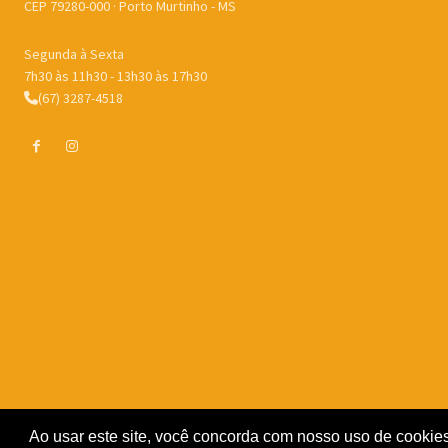
CEP 79280-000 · Porto Murtinho - MS
Segunda à Sexta
7h30 às 11h30 - 13h30 às 17h30
(67) 3287-4518
Ao usar este site, você concorda com nosso uso de cookies