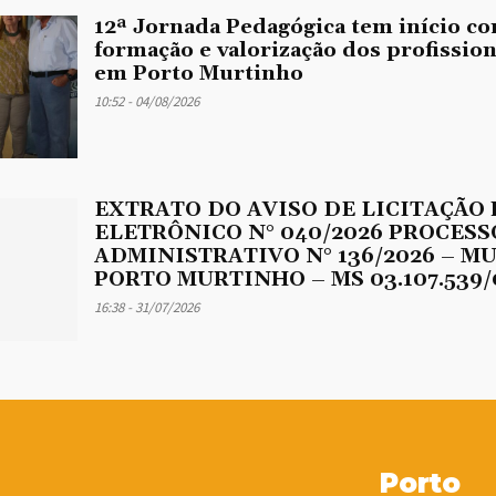
12ª Jornada Pedagógica tem início co
formação e valorização dos profissio
em Porto Murtinho
10:52 - 04/08/2026
EXTRATO DO AVISO DE LICITAÇÃO
ELETRÔNICO N° 040/2026 PROCESS
ADMINISTRATIVO N° 136/2026 – M
PORTO MURTINHO – MS 03.107.539/
16:38 - 31/07/2026
Porto