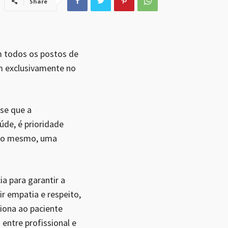
Share
em todos os postos de
em exclusivamente no
sse que a
úde, é prioridade
o do mesmo, uma
a para garantir a
r empatia e respeito,
iona ao paciente
entre profissional e