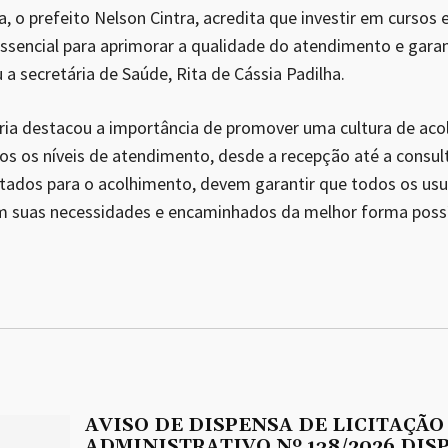
, o prefeito Nelson Cintra, acredita que investir em cursos 
essencial para aprimorar a qualidade do atendimento e garan
a secretária de Saúde, Rita de Cássia Padilha.
ária destacou a importância de promover uma cultura de ac
 os níveis de atendimento, desde a recepção até a consul
itados para o acolhimento, devem garantir que todos os us
m suas necessidades e encaminhados da melhor forma possí
AVISO DE DISPENSA DE LICITAÇÃO
ADMINISTRATIVO Nº 138/2026 DIS