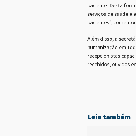
paciente. Desta forma
serviços de saúde é 
pacientes”, comentou 
Além disso, a secret
humanização em todos
recepcionistas capac
recebidos, ouvidos e
Leia também