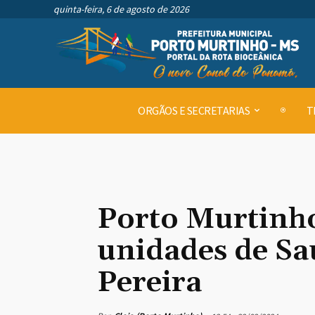
quinta-feira, 6 de agosto de 2026
ORGÃOS E SECRETARIAS
T
Porto Murtinho
unidades de Sa
Pereira