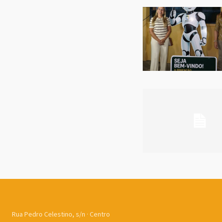
Rua Pedro Celestino, s/n · Centro