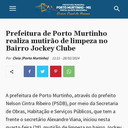
Prefeitura de Porto Murtinho
realiza mutirão de limpeza no
Bairro Jockey Clube
11:11 - 28/02/2024
Por
Cleia (Porto Murtinho)
A prefeitura de Porto Murtinho, através do prefeito
Nelson Cintra Ribeiro (PSDB), por meio da Secretaria
de Obras, Habitação e Serviços Públicos, que tem a
frente o secretário Alexandre Viana, iniciou nesta
quarta-feira (28), mutirão de limpeza no bairro Jockey