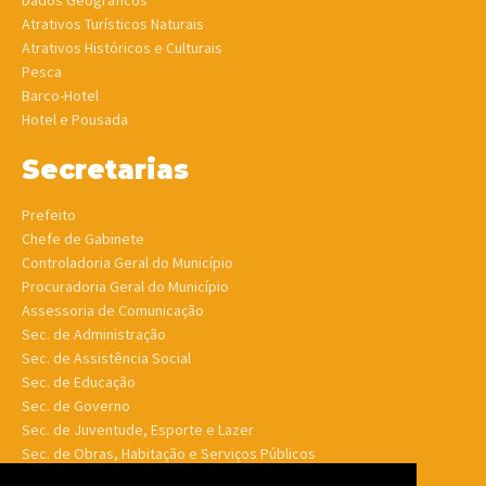
Dados Geográficos
Atrativos Turísticos Naturais
Atrativos Históricos e Culturais
Pesca
Barco-Hotel
Hotel e Pousada
Secretarias
Prefeito
Chefe de Gabinete
Controladoria Geral do Município
Procuradoria Geral do Município
Assessoria de Comunicação
Sec. de Administração
Sec. de Assistência Social
Sec. de Educação
Sec. de Governo
Sec. de Juventude, Esporte e Lazer
Sec. de Obras, Habitação e Serviços Públicos
Sec. de Planejamento e Finanças