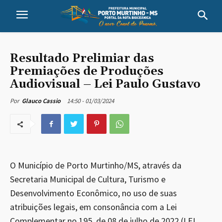
Resultado Prelimiar das
Premiações de Produções
Audiovisual – Lei Paulo Gustavo
14:50 - 01/03/2024
Por
Glauco Cassio
O Município de Porto Murtinho/MS, através da
Secretaria Municipal de Cultura, Turismo e
Desenvolvimento Econômico, no uso de suas
atribuições legais, em consonância com a Lei
Complementar no 195, de 08 de julho de 2022 (LEI