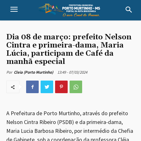
Dia 08 de março: prefeito Nelson
Cintra e primeira-dama, Maria
Lúcia, participam de Café da
manhã especial
13:49 - 07/03/2024
Por
Cleia (Porto Murtinho)
A Prefeitura de Porto Murtinho, através do prefeito
Nelson Cintra Ribeiro (PSDB) e da primeira-dama,
Maria Lucia Barbosa Ribeiro, por intermédio da Chefia
de Gabinete, sob a coordenação da professora Cléia