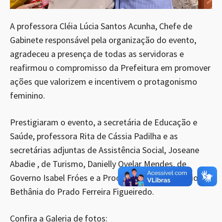
A professora Cléia Lúcia Santos Acunha, Chefe de
Gabinete responsável pela organização do evento,
agradeceu a presença de todas as servidoras e
reafirmou o compromisso da Prefeitura em promover
ações que valorizem e incentivem o protagonismo
feminino.
Prestigiaram o evento, a secretária de Educação e
Saúde, professora Rita de Cássia Padilha e as
secretárias adjuntas de Assistência Social, Joseane
Abadie , de Turismo, Danielly Ovelar Mendes, de
Governo Isabel Fróes e a Procuradora do Município,
Bethânia do Prado Ferreira Figueiredo.
Confira a Galeria de fotos: