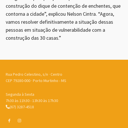
construção do dique de contenção de enchentes, que
contorna a cidade”, explicou Nelson Cintra. “Agora,
vamos resolver definitivamente a situação dessas
pessoas em situação de vulnerabilidade com a
construção das 30 casas.”
Rua Pedro Celestino, s/n · Centro
CEP 79280-000 · Porto Murtinho - MS
Segunda à Sexta
7h30 às 11h30 - 13h30 às 17h30
(67) 3287-4518