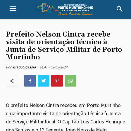
Prefeito Nelson Cintra recebe
visita de orientação técnica à
Junta de Serviço Militar de Porto
Murtinho
14:41 - 02/05/2024
Por
Glauco Cassio
O prefeito Nelson Cintra recebeu em Porto Murtinho
uma importante visita de orientação técnica à Junta
de Serviço Militar local. O Capitão Luis Carlos Henrique
dos Santos e o 1º Tenente João Neto de Melo,