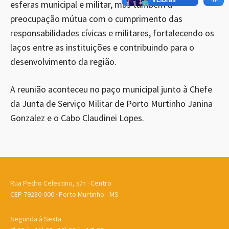
esferas municipal e militar, mas também a
preocupação mútua com o cumprimento das
responsabilidades cívicas e militares, fortalecendo os
laços entre as instituições e contribuindo para o
desenvolvimento da região.
A reunião aconteceu no paço municipal junto à Chefe
da Junta de Serviço Militar de Porto Murtinho Janina
Gonzalez e o Cabo Claudinei Lopes.
Rua Pedro Celestino, s/n · Centro
CEP 79280-000 · Porto Murtinho - MS
Segunda à Sexta