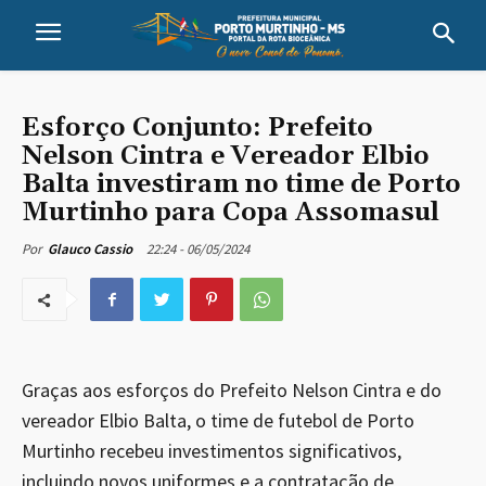
Esforço Conjunto: Prefeito
Nelson Cintra e Vereador Elbio
Balta investiram no time de Porto
Murtinho para Copa Assomasul
22:24 - 06/05/2024
Por
Glauco Cassio
Graças aos esforços do Prefeito Nelson Cintra e do
vereador Elbio Balta, o time de futebol de Porto
Murtinho recebeu investimentos significativos,
incluindo novos uniformes e a contratação de