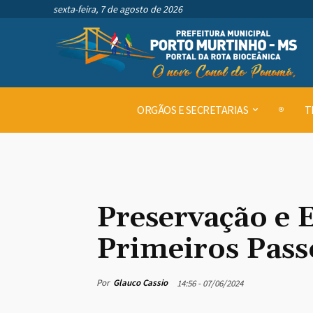
sexta-feira, 7 de agosto de 2026
ORGÃOS E SECRETARIAS
T
Preservação e
Primeiros Pass
Por
Glauco Cassio
14:56 - 07/06/2024