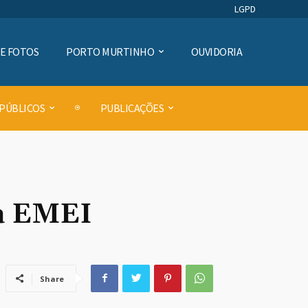
LGPD
DE FOTOS
PORTO MURTINHO
OUVIDORIA
 PÚBLICOS
PUBLICAÇÕES
na EMEI
Share