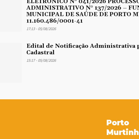
ELETRÔNICO N° 041/2026 PROCESS
ADMINISTRATIVO N° 137/2026 – F
MUNICIPAL DE SAÚDE DE PORTO M
11.160.486/0001-41
17:13 - 05/08/2026
Edital de Notificação Administrativa 
Cadastral
15:17 - 05/08/2026
Porto
Murtin