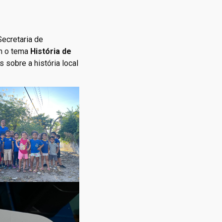
Secretaria de
m o tema
História de
 sobre a história local