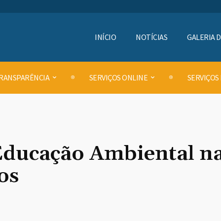
INÍCIO
NOTÍCIAS
GALERIA 
RANSPARÊNCIA
SERVIÇOS ONLINE
SERVIÇOS
 Educação Ambiental 
os