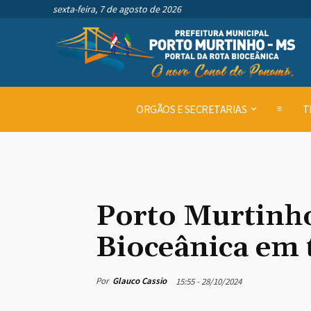
sexta-feira, 7 de agosto de 2026
ORGÃOS E SECRETARIAS
T
Porto Murtinho
Bioceânica em 
Por
Glauco Cassio
15:55 - 28/10/2024