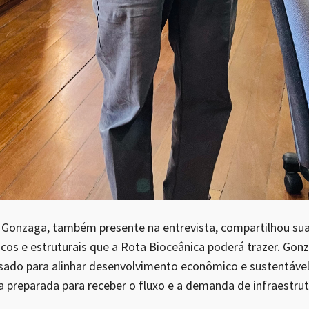
 Gonzaga, também presente na entrevista, compartilhou sua
icos e estruturais que a Rota Bioceânica poderá trazer. G
sado para alinhar desenvolvimento econômico e sustentável
 preparada para receber o fluxo e a demanda de infraestrutu