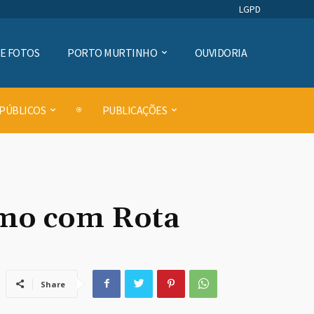
LGPD
DE FOTOS
PORTO MURTINHO
OUVIDORIA
 PÚBLICOS
PUBLICAÇÕES
smo com Rota
Share