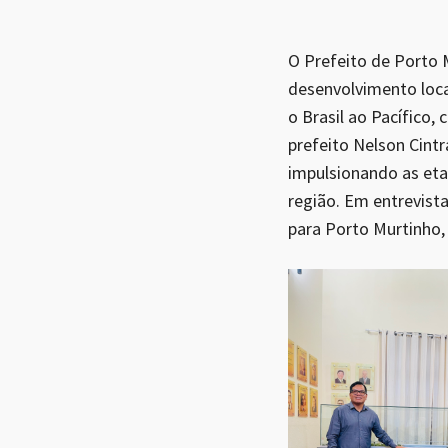
O Prefeito de Porto 
desenvolvimento loca
o Brasil ao Pacífico,
prefeito Nelson Cin
impulsionando as et
região. Em entrevista
para Porto Murtinho,