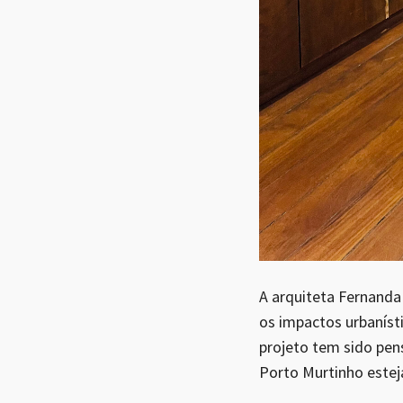
A arquiteta Fernanda
os impactos urbaníst
projeto tem sido pen
Porto Murtinho esteja