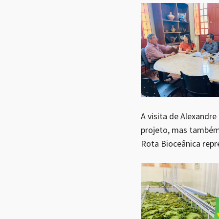
A visita de Alexandr
projeto, mas também 
Rota Bioceânica repre