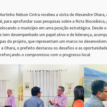
Murtinho Nelson Cintra recebeu a visita de Alexandre Ohara
l, para aprofundar suas pesquisas sobre a Rota Bioceânica,
 colocando o município em uma posição estratégica. Desde o 
tra tem desempenhado um papel ativo e de liderança, acom
apas do projeto, que representam um marco no desenvolvim
 a Ohara, o prefeito destacou os desafios e as oportunidad
 reforçando o compromisso com o progresso local.