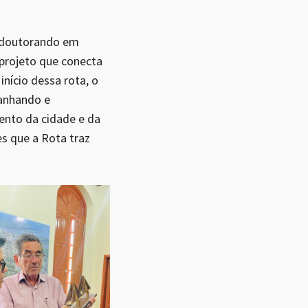
, doutorando em
 projeto que conecta
início dessa rota, o
panhando e
ento da cidade e da
es que a Rota traz