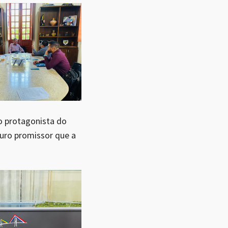
mo protagonista do
turo promissor que a