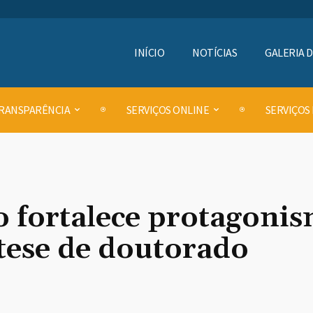
INÍCIO
NOTÍCIAS
GALERIA 
RANSPARÊNCIA
SERVIÇOS ONLINE
SERVIÇOS
 fortalece protagoni
tese de doutorado