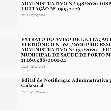
ADMINISTRATIVO Nº 138/2026 DIS
LICITAÇÃO Nº 059/2026
17:17 - 05/08/2026
EXTRATO DO AVISO DE LICITAÇÃO
ELETRÔNICO N° 041/2026 PROCESS
ADMINISTRATIVO N° 137/2026 – F
MUNICIPAL DE SAÚDE DE PORTO M
11.160.486/0001-41
17:13 - 05/08/2026
Edital de Notificação Administrativa 
Cadastral
15:17 - 05/08/2026