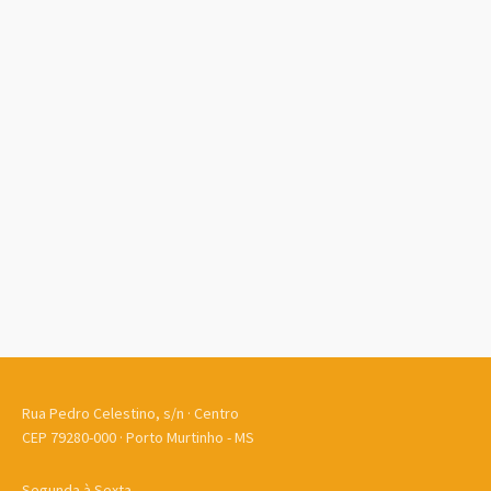
Rua Pedro Celestino, s/n · Centro
CEP 79280-000 · Porto Murtinho - MS
Segunda à Sexta