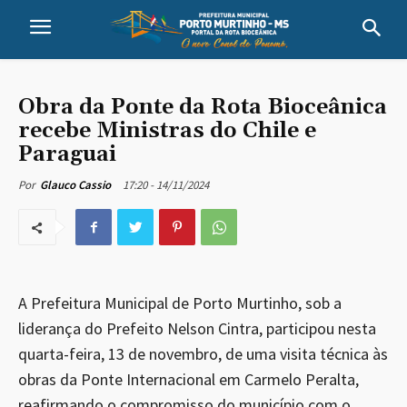
Obra da Ponte da Rota Bioceânica
recebe Ministras do Chile e
Paraguai
17:20 - 14/11/2024
Por
Glauco Cassio
A Prefeitura Municipal de Porto Murtinho, sob a
liderança do Prefeito Nelson Cintra, participou nesta
quarta-feira, 13 de novembro, de uma visita técnica às
obras da Ponte Internacional em Carmelo Peralta,
reafirmando o compromisso do município com o