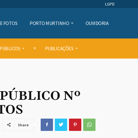
LGPD
DE FOTOS
PORTO MURTINHO
OUVIDORIA
 PÚBLICOS
PUBLICAÇÕES
 PÚBLICO Nº
TOS
Share