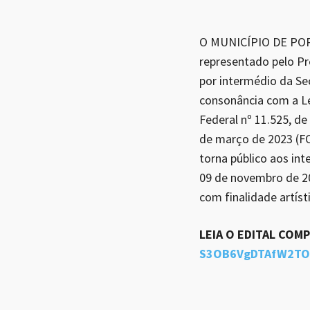
O MUNICÍPIO DE PO
representado pelo Pr
por intermédio da Se
consonância com a Le
Federal nº 11.525, d
de março de 2023 (F
torna público aos i
09 de novembro de 
com finalidade artísti
LEIA O EDITAL COM
S3OB6VgDTAfW2TOf