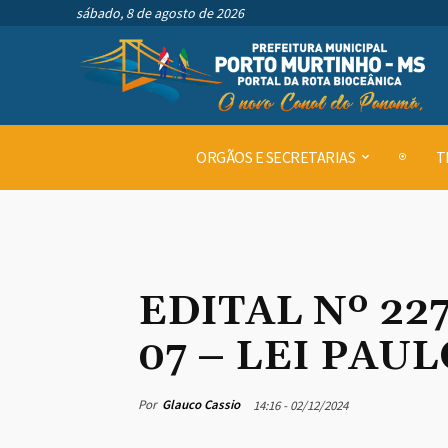
sábado, 8 de agosto de 2026
ORGÃOS E SECRETARIAS
T
EDITAL Nº 2
07 – LEI PAU
Por
Glauco Cassio
14:16 - 02/12/2024