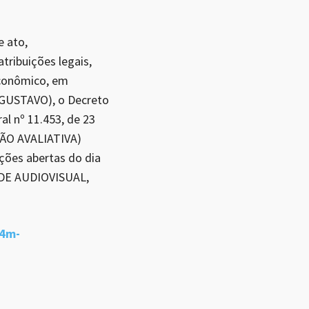
 ato,
tribuições legais,
Econômico, em
 GUSTAVO), o Decreto
l nº 11.453, de 23
SÃO AVALIATIVA)
ções abertas do dia
 DE AUDIOVISUAL,
x4m-