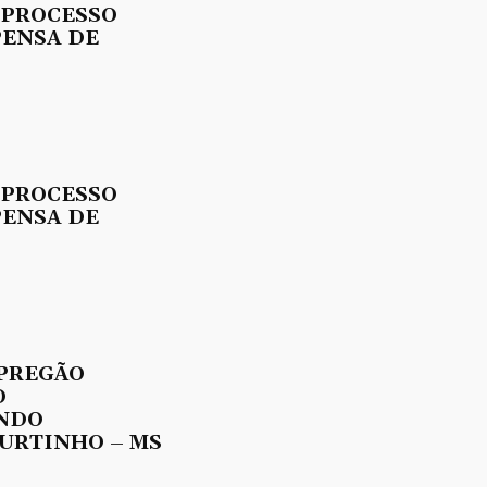
 PROCESSO
PENSA DE
 PROCESSO
PENSA DE
 PREGÃO
O
UNDO
URTINHO – MS