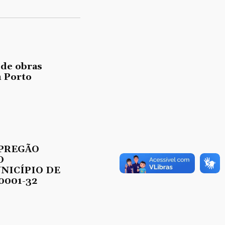
 de obras
 Porto
 PREGÃO
O
UNICÍPIO DE
0001-32