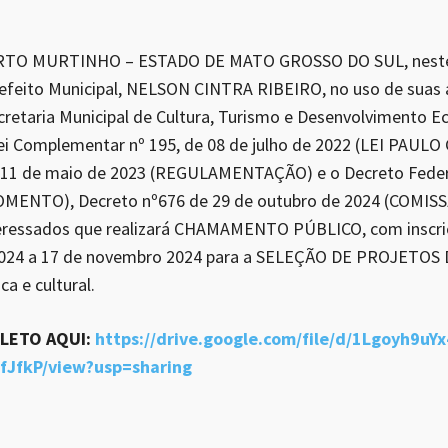
RTO MURTINHO – ESTADO DE MATO GROSSO DO SUL, neste
efeito Municipal, NELSON CINTRA RIBEIRO, no uso de suas a
cretaria Municipal de Cultura, Turismo e Desenvolvimento 
i Complementar nº 195, de 08 de julho de 2022 (LEI PAULO
e 11 de maio de 2023 (REGULAMENTAÇÃO) e o Decreto Federa
OMENTO), Decreto nº676 de 29 de outubro de 2024 (COMIS
nteressados que realizará CHAMAMENTO PÚBLICO, com inscri
2024 a 17 de novembro 2024 para a SELEÇÃO DE PROJETOS
ca e cultural.
PLETO AQUI:
https://drive.google.com/file/d/1Lgoyh9uY
JfkP/view?usp=sharing