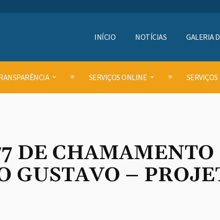
INÍCIO
NOTÍCIAS
GALERIA 
RANSPARÊNCIA
SERVIÇOS ONLINE
SERVIÇOS
277 DE CHAMAMENTO
LO GUSTAVO – PROJE