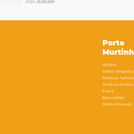
17:13 - 05/08/2026
Porto
Murtin
História
Dados Geográfic
Atrativos Turístic
Atrativos Históric
Pesca
Barco-Hotel
Hotel e Pousada