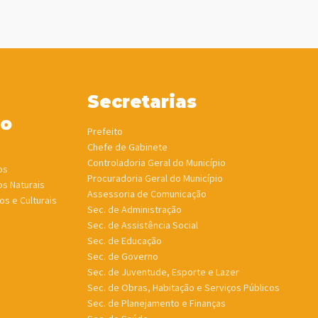
Secretarias
ho
Prefeito
Chefe de Gabinete
Controladoria Geral do Município
os
Procuradoria Geral do Município
os Naturais
Assessoria de Comunicação
os e Culturais
Sec. de Administração
Sec. de Assistência Social
Sec. de Educação
Sec. de Governo
Sec. de Juventude, Esporte e Lazer
Sec. de Obras, Habitação e Serviços Públicos
Sec. de Planejamento e Finanças