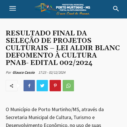
RESULTADO FINAL DA
SELEÇÃO DE PROJETOS
CULTURAIS – LEI ALDIR BLANC
DEFOMENTO À CULTURA
PNAB- EDITAL 002/2024
17:23 - 02/12/2024
Por
Glauco Cassio
O Município de Porto Murtinho/MS, através da
Secretaria Municipal de Cultura, Turismo e
Desenvolvimento Econômico, no uso de suas