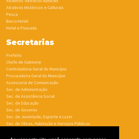
Atrativos Turísticos Naturais
Atrativos Históricos e Culturais
Pesca
Barco-Hotel
Hotel e Pousada
Secretarias
Prefeito
Chefe de Gabinete
Controladoria Geral do Município
Procuradoria Geral do Município
Assessoria de Comunicação
Sec. de Administração
Sec. de Assistência Social
Sec. de Educação
Sec. de Governo
Sec. de Juventude, Esporte e Lazer
Sec. de Obras, Habitação e Serviços Públicos
Sec. de Planejamento e Finanças
Sec. de Saúde