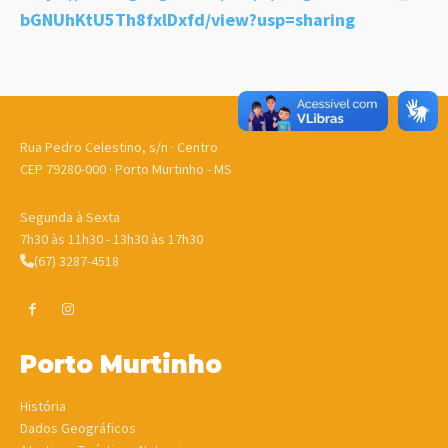
bGNUhKtU5Th8fxlDxfd/view?usp=sharing
Rua Pedro Celestino, s/n · Centro
CEP 79280-000 · Porto Murtinho - MS
Segunda à Sexta
7h30 às 11h30 - 13h30 às 17h30
(67) 3287-4518
Porto Murtinho
História
Dados Geográficos