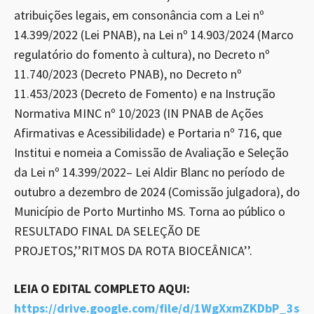
atribuições legais, em consonância com a Lei nº
14.399/2022 (Lei PNAB), na Lei nº 14.903/2024 (Marco
regulatório do fomento à cultura), no Decreto nº
11.740/2023 (Decreto PNAB), no Decreto nº
11.453/2023 (Decreto de Fomento) e na Instrução
Normativa MINC nº 10/2023 (IN PNAB de Ações
Afirmativas e Acessibilidade) e Portaria nº 716, que
Institui e nomeia a Comissão de Avaliação e Seleção
da Lei nº 14.399/2022– Lei Aldir Blanc no período de
outubro a dezembro de 2024 (Comissão julgadora), do
Município de Porto Murtinho MS. Torna ao público o
RESULTADO FINAL DA SELEÇÃO DE
PROJETOS,’’RITMOS DA ROTA BIOCEÂNICA’’.
LEIA O EDITAL COMPLETO AQUI:
https://drive.google.com/file/d/1WgXxmZKDbP_3s