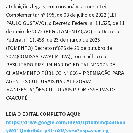
atribuições legais, em consonância com a Lei
Complementar nº 195, de 08 de julho de 2022 (LEI
PAULO GUSTAVO), o Decreto Federal nº 11.525, de 11
de maio de 2023 (REGULAMENTAÇÃO) e o Decreto
Federal nº 11.453, de 23 de março de 2023
(FOMENTO) Decreto nº676 de 29 de outubro de
2024(COMISSÃO AVALIATIVA), torna público o
RESULTADO PRELIMINAR DO EDITAL Nº 2275 DE
CHAMAMENTO PÚBLICO N° 006 – PREMIAÇÃO PARA
AGENTES CULTURAIS NA CATEGORIA:
MANIFESTAÇÕES CULTURAIS PROMESSEIRAS DE
CAACUPÊ.
LEIA O EDITAL COMPLETO AQUI:
https://drive.google.com/file/d/1ptklmmq55D6on
yWG1QmkdhAa-ySfcuXR/view?usp=sharing