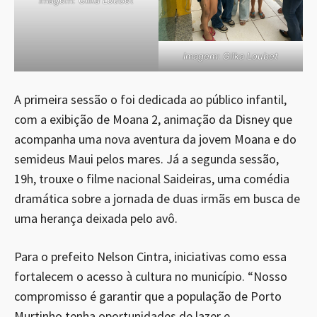
Imagem: Gilka Loubet
Imagem: Gilka Loubet
A primeira sessão o foi dedicada ao público infantil,
com a exibição de Moana 2, animação da Disney que
acompanha uma nova aventura da jovem Moana e do
semideus Maui pelos mares. Já a segunda sessão,
19h, trouxe o filme nacional Saideiras, uma comédia
dramática sobre a jornada de duas irmãs em busca de
uma herança deixada pelo avô.
Para o prefeito Nelson Cintra, iniciativas como essa
fortalecem o acesso à cultura no município. “Nosso
compromisso é garantir que a população de Porto
Murtinho tenha oportunidades de lazer e