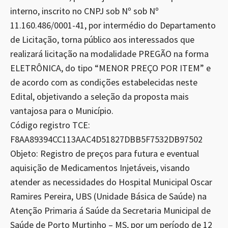
interno, inscrito no CNPJ sob Nº sob Nº
11.160.486/0001-41, por intermédio do Departamento
de Licitação, torna público aos interessados que
realizará licitação na modalidade PREGÃO na forma
ELETRÔNICA, do tipo “MENOR PREÇO POR ITEM” e
de acordo com as condições estabelecidas neste
Edital, objetivando a seleção da proposta mais
vantajosa para o Município.
Código registro TCE:
F8AA89394CC113AAC4D51827DBB5F7532DB97502
Objeto: Registro de preços para futura e eventual
aquisição de Medicamentos Injetáveis, visando
atender as necessidades do Hospital Municipal Oscar
Ramires Pereira, UBS (Unidade Básica de Saúde) na
Atenção Primaria á Saúde da Secretaria Municipal de
Saúde de Porto Murtinho – MS, por um período de 12