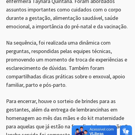
enfermeira Taynara Quintana. Foram abordados
assuntos importantes como cuidados com o corpo
durante a gestação, alimentação saudável, saúde
emocional, a importância do pré-natal e da vacinação.
Na sequência, foi realizada uma dinâmica com
perguntas, respondidas pelas equipes técnicas,
promovendo um momento de troca de experiências e
esclarecimento de dúvidas. Também foram
compartilhadas dicas práticas sobre o enxoval, apoio
familiar, parto e pós-parto.
Para encerrar, houve o sorteio de brindes para as
gestantes, além da entrega de lembrancinhas em
homenagem ao mês das mães e do kit maternidade
para aquelas que já estão na fase final da gestação. O
lanche servido foi composto por salada de frutas,