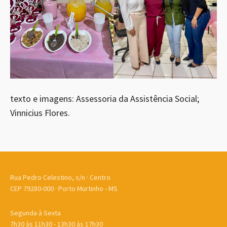
texto e imagens: Assessoria da Assistência Social;
Vinnicius Flores.
Rua Pedro Celestino, s/n · Centro
CEP 79280-000 · Porto Murtinho - MS
Segunda à Sexta
7h30 às 11h30 - 13h30 às 17h30