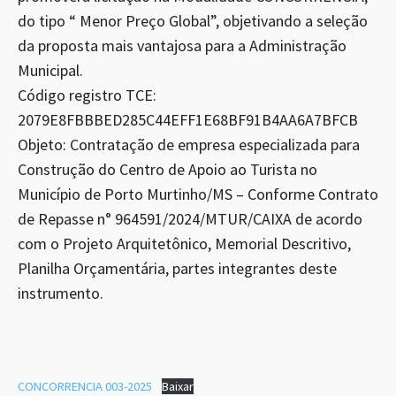
do tipo “ Menor Preço Global”, objetivando a seleção
da proposta mais vantajosa para a Administração
Municipal.
Código registro TCE:
2079E8FBBBED285C44EFF1E68BF91B4AA6A7BFCB
Objeto: Contratação de empresa especializada para
Construção do Centro de Apoio ao Turista no
Município de Porto Murtinho/MS – Conforme Contrato
de Repasse n° 964591/2024/MTUR/CAIXA de acordo
com o Projeto Arquitetônico, Memorial Descritivo,
Planilha Orçamentária, partes integrantes deste
instrumento.
CONCORRENCIA 003-2025
Baixar