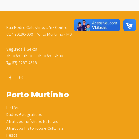
Rua Pedro Celestino, s/n · Centro
CEP 79280-000 · Porto Murtinho - MS
Segunda à Sexta
7h30 às 11h30 - 13h30 às 17h30
(67) 3287-4518
Porto Murtinho
História
Dados Geográficos
Atrativos Turísticos Naturais
Atrativos Históricos e Culturais
Pesca