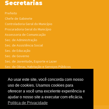
Secretarias
Prefeito
Chefe de Gabinete
Controladoria Geral do Município
Procuradoria Geral do Município
Assessoria de Comunicação
Sec. de Administração
Sec. de Assistência Social
Sec. de Educação
Sec. de Governo
Sec. de Juventude, Esporte e Lazer
Sec. de Obras, Habitação e Serviços Públicos
Sec. de Planejamento e Finanças
Sec. de Saúde
Ao usar este site, você concorda com nosso
Sec. de Turismo
uso de cookies. Usamos cookies para
Sec. de Meio Ambiente, Desenv. Agrário, Aquicultura e Pesca
oferecer a você uma excelente experiência e
ajudar o nosso site a executar com eficácia.
Politica de Privacidade