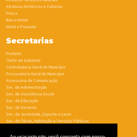
Atrativos Históricos e Culturais
Pesca
Barco-Hotel
Hotel e Pousada
Secretarias
Prefeito
Chefe de Gabinete
Controladoria Geral do Município
Procuradoria Geral do Município
Assessoria de Comunicação
Sec. de Administração
Sec. de Assistência Social
Sec. de Educação
Sec. de Governo
Sec. de Juventude, Esporte e Lazer
Sec. de Obras, Habitação e Serviços Públicos
Sec. de Planejamento e Finanças
Sec. de Saúde
Ao usar este site, você concorda com nosso