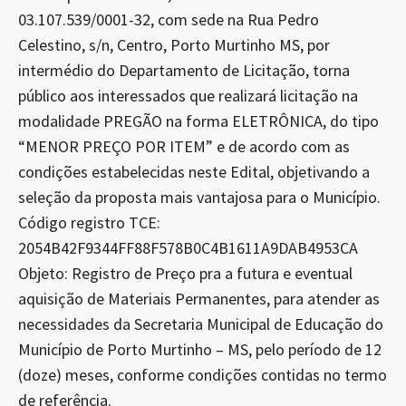
03.107.539/0001-32, com sede na Rua Pedro
Celestino, s/n, Centro, Porto Murtinho MS, por
intermédio do Departamento de Licitação, torna
público aos interessados que realizará licitação na
modalidade PREGÃO na forma ELETRÔNICA, do tipo
“MENOR PREÇO POR ITEM” e de acordo com as
condições estabelecidas neste Edital, objetivando a
seleção da proposta mais vantajosa para o Município.
Código registro TCE:
2054B42F9344FF88F578B0C4B1611A9DAB4953CA
Objeto: Registro de Preço pra a futura e eventual
aquisição de Materiais Permanentes, para atender as
necessidades da Secretaria Municipal de Educação do
Município de Porto Murtinho – MS, pelo período de 12
(doze) meses, conforme condições contidas no termo
de referência.