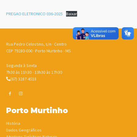
PREGAO ELETRONICO 036-2025
Baixar
Rua Pedro Celestino, s/n · Centro
CEP 79280-000 · Porto Murtinho - MS
Segunda à Sexta
7h30 às 11h30 - 13h30 às 17h30
(67) 3287-4518
Porto Murtinho
História
Dados Geográficos
Atrativos Turísticos Naturais