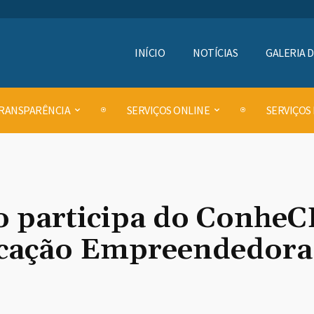
INÍCIO
NOTÍCIAS
GALERIA 
RANSPARÊNCIA
SERVIÇOS ONLINE
SERVIÇOS
 participa do ConheC
ducação Empreendedora