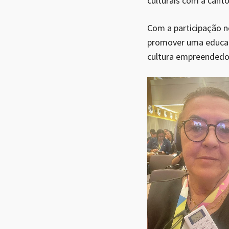
culturais com a canto
Com a participação n
promover uma educaçã
cultura empreendedor