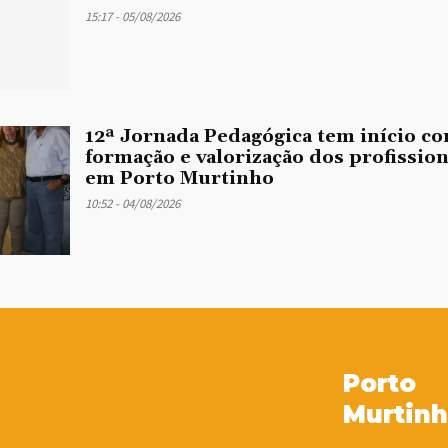
15:17 - 05/08/2026
12ª Jornada Pedagógica tem início co
formação e valorização dos profissio
em Porto Murtinho
10:52 - 04/08/2026
Porto
Murtin