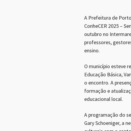
A Prefeitura de Port
ConheCER 2025 – Semi
outubro no Intermare
professores, gestore
ensino.
O município esteve r
Educação Básica, Van
o encontro. A presen
formação e atualizaç
educacional local.
A programação do se
Gary Schoeniger, a n