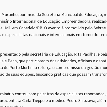
o Murtinho, por meio da Secretaria Municipal de Educação, 
nário Internacional de Educação Empreendedora, realizado
s Hall, em Cabedelo/PB. O evento é promovido pelo Sebrae 
s e especialistas nacionais e internacionais em torno do te
epresentado pela secretária de Educação, Rita Padilha, e pe
iele Pena, que participaram das atividades, oficinas e deba
ça de Porto Murtinho reforça o compromisso da gestão muni
ão de suas equipes, buscando práticas que possam transfor
minário contou com palestras de especialistas renomados
eurocientista Carla Tieppo e o médico Pedro Shiozawa, alé