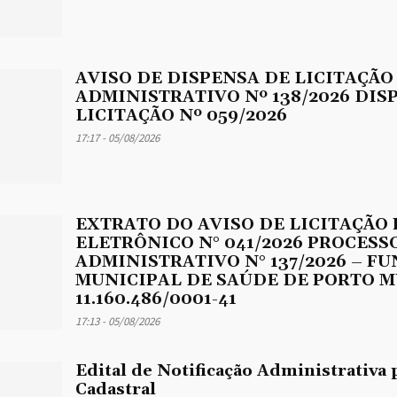
AVISO DE DISPENSA DE LICITAÇÃO
ADMINISTRATIVO Nº 138/2026 DIS
LICITAÇÃO Nº 059/2026
17:17 - 05/08/2026
EXTRATO DO AVISO DE LICITAÇÃO
ELETRÔNICO N° 041/2026 PROCESS
ADMINISTRATIVO N° 137/2026 – F
MUNICIPAL DE SAÚDE DE PORTO M
11.160.486/0001-41
17:13 - 05/08/2026
Edital de Notificação Administrativa 
Cadastral