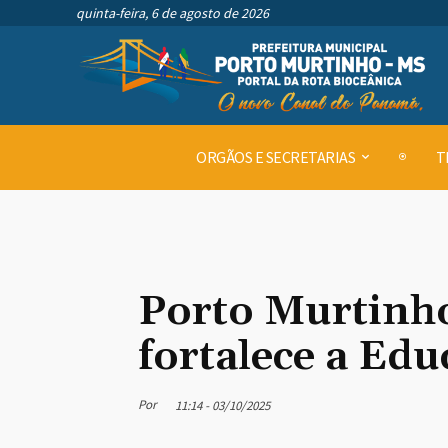
quinta-feira, 6 de agosto de 2026
ORGÃOS E SECRETARIAS
T
Porto Murtinho
fortalece a E
Por
11:14 - 03/10/2025