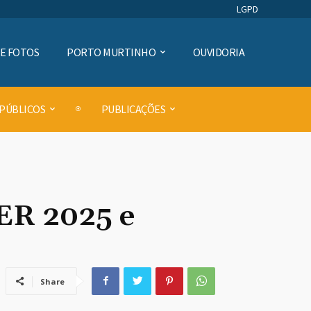
LGPD
DE FOTOS
PORTO MURTINHO
OUVIDORIA
 PÚBLICOS
PUBLICAÇÕES
ER 2025 e
Share