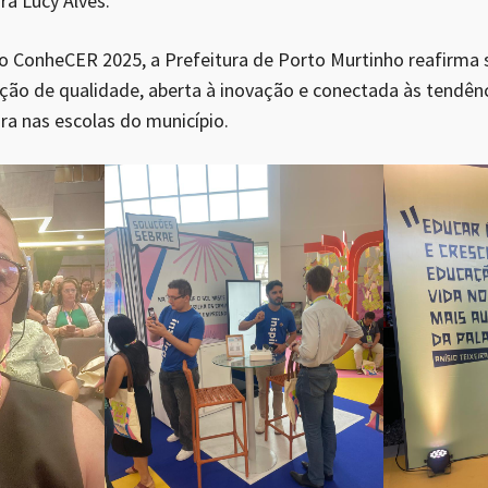
ra Lucy Alves.
o ConheCER 2025, a Prefeitura de Porto Murtinho reafirma 
o de qualidade, aberta à inovação e conectada às tendênc
a nas escolas do município.