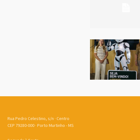
Rua Pedro Celestino, s/n · Centro
CEP 79280-000 · Porto Murtinho - MS