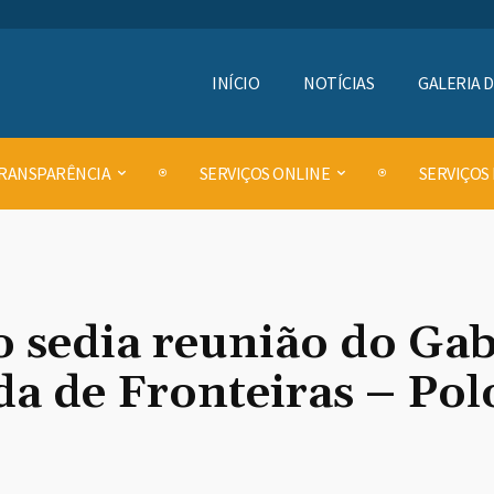
INÍCIO
NOTÍCIAS
GALERIA 
RANSPARÊNCIA
SERVIÇOS ONLINE
SERVIÇOS
 sedia reunião do Gab
da de Fronteiras – Pol