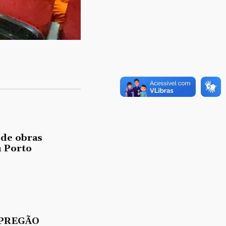
 de obras
 Porto
 PREGÃO