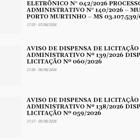
ELETRÔNICO N° 042/2026 PROCESS
ADMINISTRATIVO N° 140/2026 – M
PORTO MURTINHO – MS 03.107.539/
17:25 - 07/08/2026
AVISO DE DISPENSA DE LICITAÇÃO
ADMINISTRATIVO Nº 139/2026 DIS
LICITAÇÃO Nº 060/2026
17:26 - 06/08/2026
AVISO DE DISPENSA DE LICITAÇÃO
ADMINISTRATIVO Nº 138/2026 DIS
LICITAÇÃO Nº 059/2026
17:17 - 05/08/2026