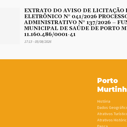
EXTRATO DO AVISO DE LICITAÇÃO
ELETRÔNICO N° 041/2026 PROCESS
ADMINISTRATIVO N° 137/2026 – F
MUNICIPAL DE SAÚDE DE PORTO M
11.160.486/0001-41
17:13 - 05/08/2026
Porto
Murtin
História
Dados Geográfic
Atrativos Turístic
Atrativos Históric
Pesca