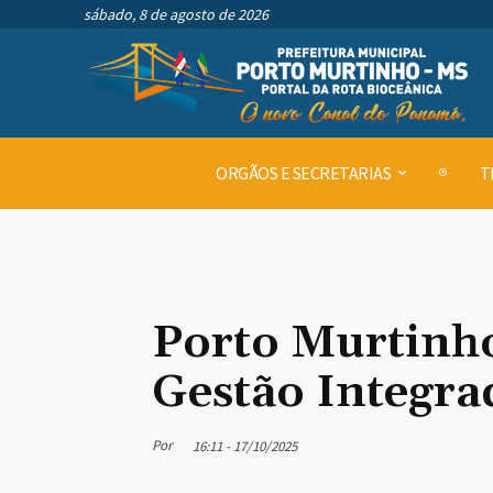
sábado, 8 de agosto de 2026
ORGÃOS E SECRETARIAS
T
Porto Murtinho
Gestão Integra
Por
16:11 - 17/10/2025