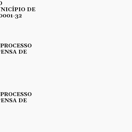
O
UNICÍPIO DE
0001-32
 PROCESSO
PENSA DE
 PROCESSO
PENSA DE