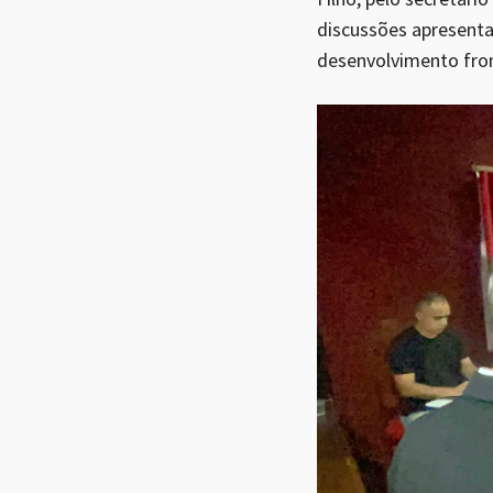
discussões apresenta
desenvolvimento fron