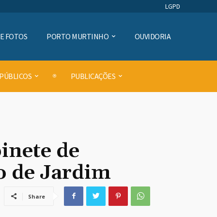
LGPD
DE FOTOS
PORTO MURTINHO
OUVIDORIA
 PÚBLICOS
PUBLICAÇÕES
inete de
o de Jardim
Share