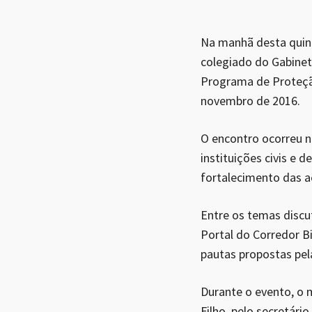
Na manhã desta quint
colegiado do Gabinet
Programa de Proteção 
novembro de 2016.
O encontro ocorreu n
instituições civis e 
fortalecimento das a
Entre os temas discu
Portal do Corredor Bi
pautas propostas pela
Durante o evento, o 
Filho, pelo secretári