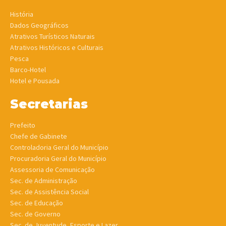
História
Dados Geográficos
Atrativos Turísticos Naturais
Atrativos Históricos e Culturais
Pesca
Barco-Hotel
Hotel e Pousada
Secretarias
Prefeito
Chefe de Gabinete
Controladoria Geral do Município
Procuradoria Geral do Município
Assessoria de Comunicação
Sec. de Administração
Sec. de Assistência Social
Sec. de Educação
Sec. de Governo
Sec. de Juventude, Esporte e Lazer