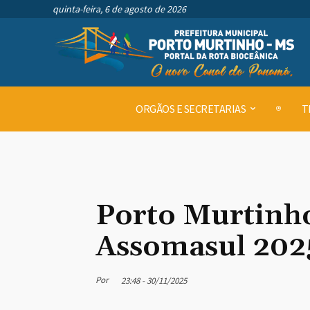
quinta-feira, 6 de agosto de 2026
ORGÃOS E SECRETARIAS
T
Porto Murtinho
Assomasul 202
Por
23:48 - 30/11/2025