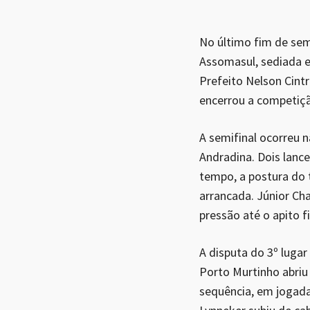
No último fim de sem
Assomasul, sediada e
Prefeito Nelson Cint
encerrou a competição
A semifinal ocorreu 
Andradina. Dois lanc
tempo, a postura do 
arrancada. Júnior Ch
pressão até o apito f
A disputa do 3º lugar
Porto Murtinho abriu 
sequência, em jogada 