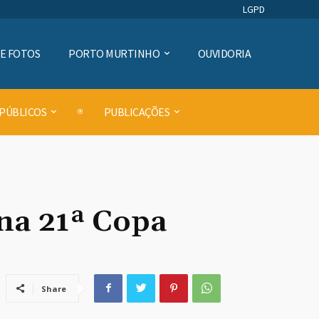
LGPD
DE FOTOS
PORTO MURTINHO
OUVIDORIA
 PÚBLICOS
PUBLICAÇÕES
 na 21ª Copa
Share