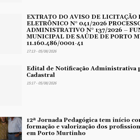
EXTRATO DO AVISO DE LICITAÇÃO
ELETRÔNICO N° 041/2026 PROCESS
ADMINISTRATIVO N° 137/2026 – F
MUNICIPAL DE SAÚDE DE PORTO M
11.160.486/0001-41
17:13 - 05/08/2026
Edital de Notificação Administrativa 
Cadastral
15:17 - 05/08/2026
12ª Jornada Pedagógica tem início co
formação e valorização dos profissio
em Porto Murtinho