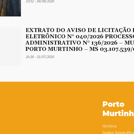
10:52 - 04/08/2026
EXTRATO DO AVISO DE LICITAÇÃO
ELETRÔNICO N° 040/2026 PROCESS
ADMINISTRATIVO N° 136/2026 – M
PORTO MURTINHO – MS 03.107.539/
16:38 - 31/07/2026
Porto
Murtin
História
Dados Geográfic