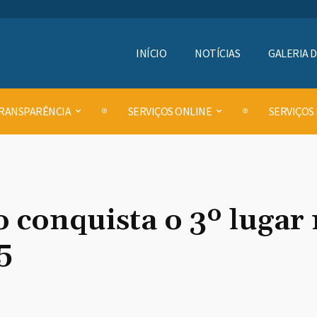
INÍCIO
NOTÍCIAS
GALERIA 
RANSPARÊNCIA
SERVIÇOS ONLINE
SERVIÇOS
 conquista o 3º lugar
5