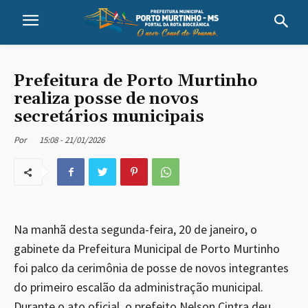
Prefeitura de Porto Murtinho
realiza posse de novos
secretários municipais
15:08 - 21/01/2026
Por
Na manhã desta segunda-feira, 20 de janeiro, o
gabinete da Prefeitura Municipal de Porto Murtinho
foi palco da cerimônia de posse de novos integrantes
do primeiro escalão da administração municipal.
Durante o ato oficial, o prefeito Nelson Cintra deu