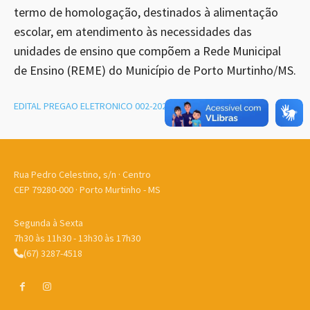
termo de homologação, destinados à alimentação
escolar, em atendimento às necessidades das
unidades de ensino que compõem a Rede Municipal
de Ensino (REME) do Município de Porto Murtinho/MS.
EDITAL PREGAO ELETRONICO 002-2026
Baixar
Rua Pedro Celestino, s/n · Centro
CEP 79280-000 · Porto Murtinho - MS
Segunda à Sexta
7h30 às 11h30 - 13h30 às 17h30
(67) 3287-4518