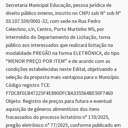
Secretaria Municipal Educação, pessoa jurídica de
direito público interno, inscrito no CNPJ sob Nº sob Nº
03.107.539/0001-32, com sede na Rua Pedro
Celestino, s/n, Centro, Porto Murtinho MS, por
intermédio do Departamento de Licitação, torna
público aos interessados que realizará licitação na
modalidade PREGÃO na forma ELETRÔNICA, do tipo
“MENOR PREÇO POR ITEM” e de acordo com as
condições estabelecidas neste Edital, objetivando a
seleção da proposta mais vantajosa para o Município.
Código registro TCE:
F7DC8F01B47225F4E890DFCBA335564BE50F7460
Objeto: Registro de preços para futura e eventual
aquisição de gêneros alimentícios dos itens
fracassados do processo licitatório n° 170/2025,
pregão eletrônico n° 77/2025, conforme publicado em