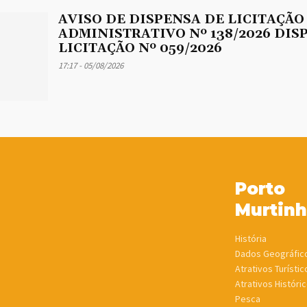
AVISO DE DISPENSA DE LICITAÇÃO
ADMINISTRATIVO Nº 138/2026 DIS
LICITAÇÃO Nº 059/2026
17:17 - 05/08/2026
Porto
Murtin
História
Dados Geográfic
Atrativos Turístic
Atrativos Históric
Pesca