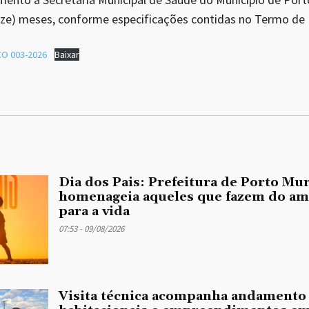
ze) meses, conforme especificações contidas no Termo de 
O 003-2026
Baixar
Dia dos Pais: Prefeitura de Porto Mu
homenageia aqueles que fazem do a
para a vida
07:53 - 09/08/2026
Visita técnica acompanha andamento