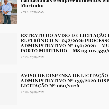
habitacionais e empreendimentos em
Murtinho
17:43 - 07/08/2026
EXTRATO DO AVISO DE LICITAÇÃO
ELETRÔNICO N° 042/2026 PROCESS
ADMINISTRATIVO N° 140/2026 – M
PORTO MURTINHO – MS 03.107.539/
17:25 - 07/08/2026
AVISO DE DISPENSA DE LICITAÇÃO
ADMINISTRATIVO Nº 139/2026 DIS
LICITAÇÃO Nº 060/2026
17:26 - 06/08/2026