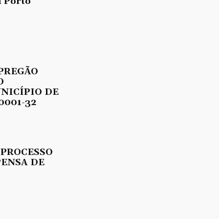
 Porto
 PREGÃO
O
UNICÍPIO DE
0001-32
 PROCESSO
PENSA DE