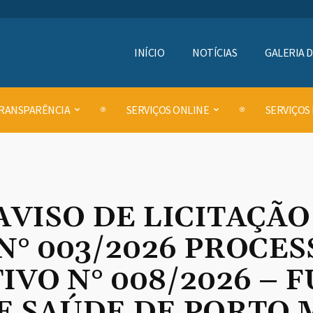
INÍCIO
NOTÍCIAS
GALERIA 
RANSPARÊNCIA
SERVIÇOS ONLINE
SERVIÇOS
AVISO DE LICITAÇÃ
N° 003/2026 PROCES
VO N° 008/2026 – 
E SAÚDE DE PORTO 