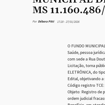
MS 11.160.486
Por
Débora Pitti
17:20 - 27/01/2026
O FUNDO MUNICIPAL 
Saúde, pessoa jurídic
com sede a Rua Douto
Licitação, torna púb
ELETRÔNICA, do tip
Edital, objetivando a
Código registro TC
Objeto: Registro de 
ordem judicial fraca
Benefício, em atendi