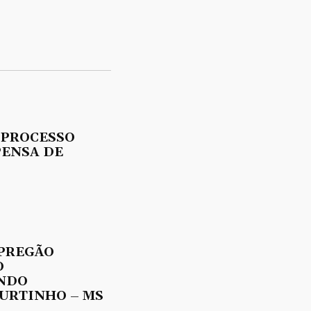
 PROCESSO
PENSA DE
 PREGÃO
O
UNDO
URTINHO – MS