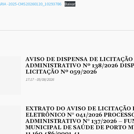
ARIA -2025-CMS20260120_10293786
Baixar
AVISO DE DISPENSA DE LICITAÇÃO
ADMINISTRATIVO Nº 138/2026 DIS
LICITAÇÃO Nº 059/2026
17:17 - 05/08/2026
EXTRATO DO AVISO DE LICITAÇÃO
ELETRÔNICO N° 041/2026 PROCESS
ADMINISTRATIVO N° 137/2026 – F
MUNICIPAL DE SAÚDE DE PORTO M
11.160.486/0001-41