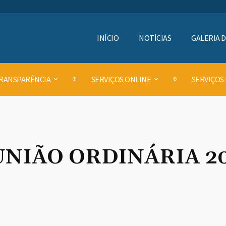
INÍCIO
NOTÍCIAS
GALERIA 
RANSPARÊNCIA
SERVIÇOS ONLINE
SERVIÇOS
UNIÃO ORDINÁRIA 2