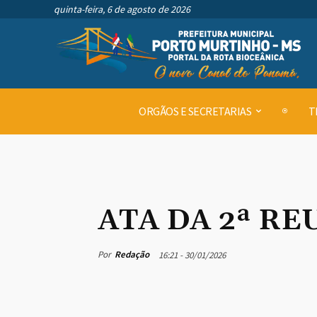
quinta-feira, 6 de agosto de 2026
ORGÃOS E SECRETARIAS
T
ATA DA 2ª RE
Por
Redação
16:21 - 30/01/2026