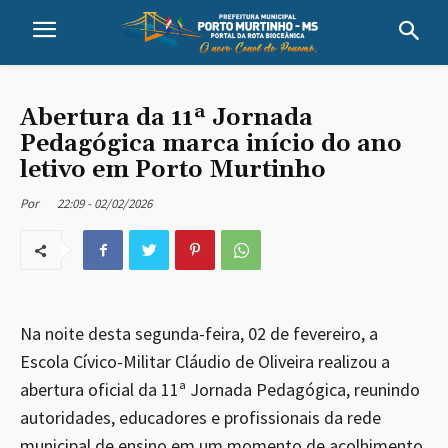
Abertura da 11ª Jornada
Pedagógica marca início do ano
letivo em Porto Murtinho
22:09 - 02/02/2026
Por
Na noite desta segunda-feira, 02 de fevereiro, a
Escola Cívico-Militar Cláudio de Oliveira realizou a
abertura oficial da 11ª Jornada Pedagógica, reunindo
autoridades, educadores e profissionais da rede
municipal de ensino em um momento de acolhimento,