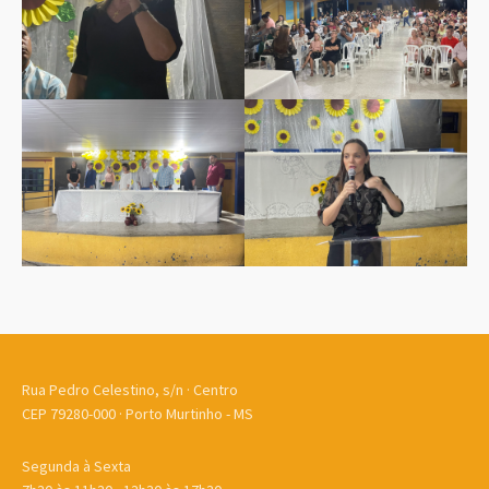
Rua Pedro Celestino, s/n · Centro
CEP 79280-000 · Porto Murtinho - MS
Segunda à Sexta