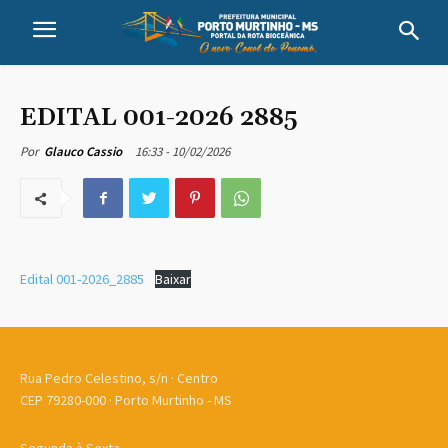
EDITAL 001-2026 2885
16:33 - 10/02/2026
Por
Glauco Cassio
Edital 001-2026_2885
Baixar
Rua Pedro Celestino, s/n · Centro
CEP 79280-000 · Porto Murtinho - MS