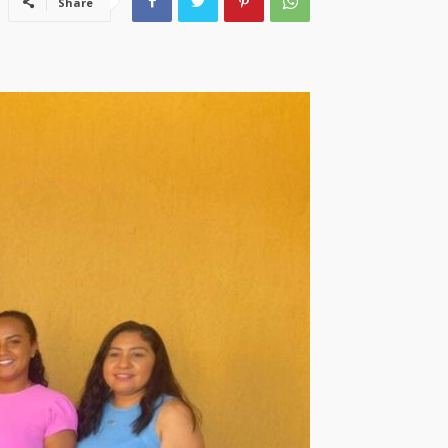
Share