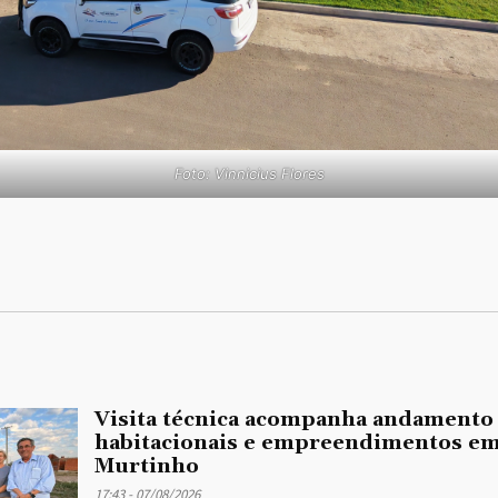
Foto: Vinnicius Flores
Visita técnica acompanha andamento
habitacionais e empreendimentos em
Murtinho
17:43 - 07/08/2026