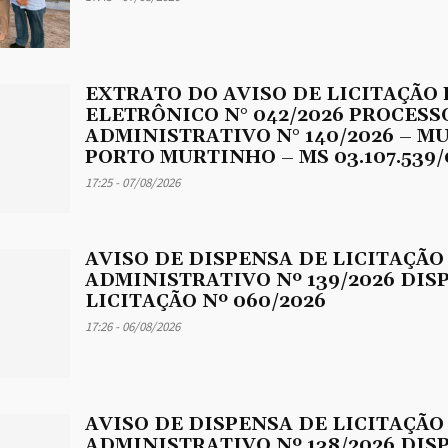
EXTRATO DO AVISO DE LICITAÇÃO
ELETRÔNICO N° 042/2026 PROCESS
ADMINISTRATIVO N° 140/2026 – M
PORTO MURTINHO – MS 03.107.539/
17:25 - 07/08/2026
AVISO DE DISPENSA DE LICITAÇÃO
ADMINISTRATIVO Nº 139/2026 DIS
LICITAÇÃO Nº 060/2026
17:26 - 06/08/2026
AVISO DE DISPENSA DE LICITAÇÃO
ADMINISTRATIVO Nº 138/2026 DIS