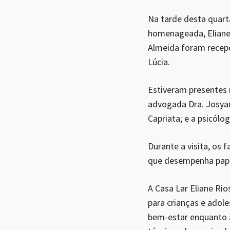
Na tarde desta quarta
homenageada, Eliane 
Almeida foram recepc
Lúcia.
Estiveram presentes n
advogada Dra. Josyan
Capriata; e a psicólo
Durante a visita, os
que desempenha papel
A Casa Lar Eliane Ri
para crianças e adol
bem-estar enquanto