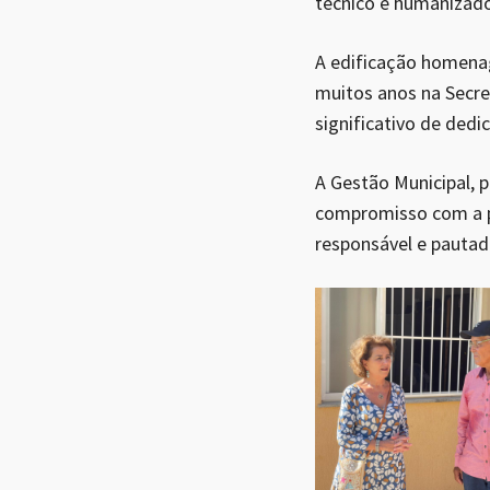
técnico e humanizado
A edificação homenag
muitos anos na Secre
significativo de dedi
A Gestão Municipal, p
compromisso com a pr
responsável e pautad