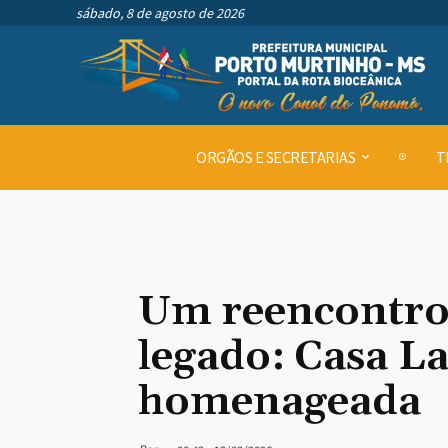
sábado, 8 de agosto de 2026
ORGÃOS E SECRETARIAS
T
Um reencontro
legado: Casa La
homenageada