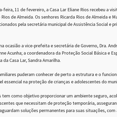
-feira, 11 de fevereiro, a Casa Lar Eliane Rios recebeu a visi
Rios de Almeida. Os senhores Ricarda Rios de Almeida e M
ionados pela secretária municipal de Assistência Social e p
a ocasião a vice-prefeita e secretária de Governo, Dra. Andr
ne Acunha; a coordenadora da Proteção Social Básica e Esp
ga da Casa Lar, Sandra Amarilha.
 familiares puderam conhecer de perto a estrutura e o funci
 essencial na proteção de crianças e adolescentes do muni
os tem como objetivo proporcionar um ambiente seguro, aco
escentes que necessitam de proteção temporária, assegurand
 aguardam soluções permanentes para suas situações, co