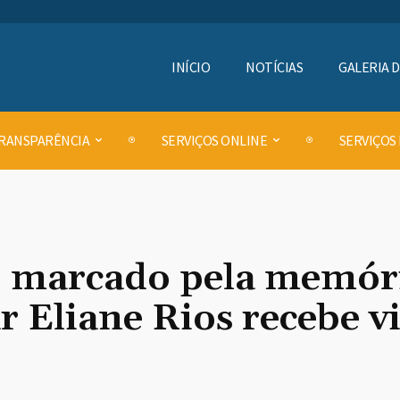
INÍCIO
NOTÍCIAS
GALERIA 
RANSPARÊNCIA
SERVIÇOS ONLINE
SERVIÇOS
 marcado pela memóri
r Eliane Rios recebe vi