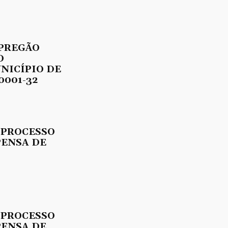
 PREGÃO
O
UNICÍPIO DE
0001-32
 PROCESSO
PENSA DE
 PROCESSO
PENSA DE