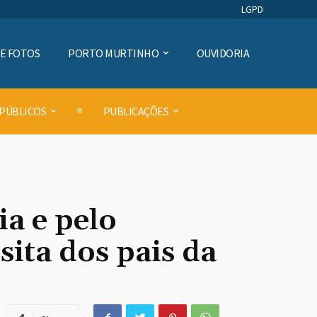
LGPD
DE FOTOS
PORTO MURTINHO
OUVIDORIA
 PÚBLICOS
PUBLICAÇÕES
a e pelo
sita dos pais da