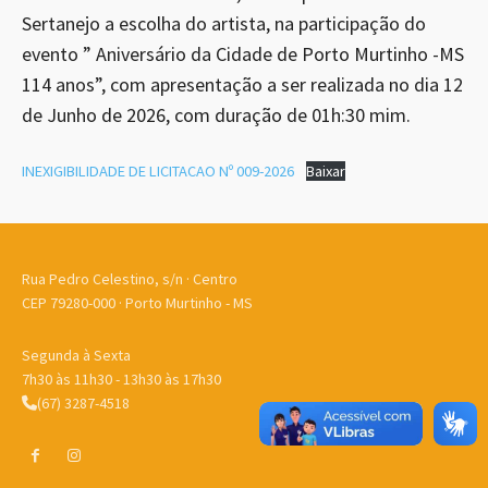
Sertanejo a escolha do artista, na participação do
evento ” Aniversário da Cidade de Porto Murtinho -MS
114 anos”, com apresentação a ser realizada no dia 12
de Junho de 2026, com duração de 01h:30 mim.
INEXIGIBILIDADE DE LICITACAO Nº 009-2026
Baixar
Rua Pedro Celestino, s/n · Centro
CEP 79280-000 · Porto Murtinho - MS
Segunda à Sexta
7h30 às 11h30 - 13h30 às 17h30
(67) 3287-4518