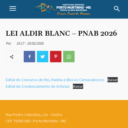
LEI ALDIR BLANC – PNAB 2026
15:17 - 19/02/2026
Por
Edital do Concurso de Rei, Rainha e Blocos Carnavalescos
Baixar
Edital de Credenciamento de Artistas
Baixar
Rua Pedro Celestino, s/n · Centro
CEP 79280-000 · Porto Murtinho - MS